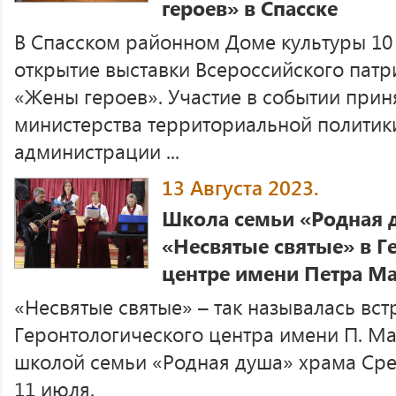
героев» в Спасске
В Спасском районном Доме культуры 10 
открытие выставки Всероссийского патр
«Жены героев». Участие в событии прин
министерства территориальной политики
администрации ...
13 Августа 2023.
Школа семьи «Родная 
«Несвятые святые» в Г
центре имени Петра М
«Несвятые святые» – так называлась вс
Геронтологического центра имени П. М
школой семьи «Родная душа» храма Сре
11 июля.