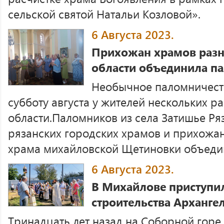
сельской святой Натальи Козловой».
6 Августа 2023.
Прихожан храмов разн
области объединила п
Необычное паломничеств
субботу августа у жителей нескольких 
области.Паломников из села Затишье Ря
рязанских городских храмов и прихожан
храма михайловской Щетиновки объедини
6 Августа 2023.
В Михайлове приступил
строительства Арханге
Тринадцать лет назад на Соборной гор