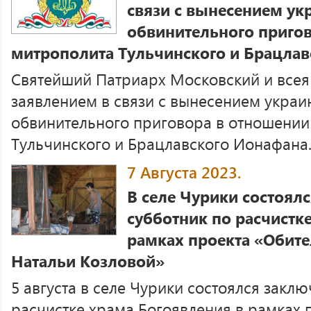
связи с вынесением ук
обвинительного приго
митрополита Тульчинского и Брацлав
Святейший Патриарх Московский и всея 
заявлением в связи с вынесением украи
обвинительного приговора в отношении
Тульчинского и Брацлавского Ионафана
7 Августа 2023.
В селе Чурики состоял
субботник по расчистк
рамках проекта «Обите
Натальи Козловой»
5 августа в селе Чурики состоялся закл
расчистке храма Богоявления в рамках 