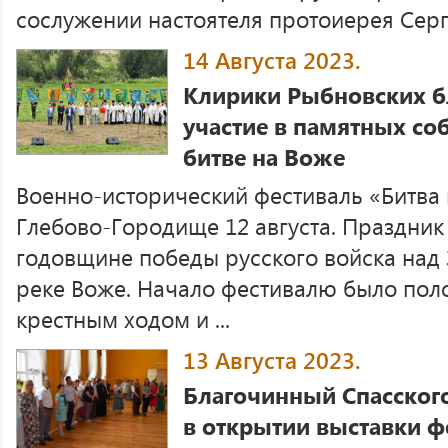
сослужении настоятеля протоиерея Сер
14 Августа 2023.
Клирики Рыбновских б
участие в памятных с
битве на Воже
Военно-исторический фестиваль «Битва 
Глебово-Городище 12 августа. Праздник
годовщине победы русского войска над 
реке Воже. Начало фестивалю было поло
крестным ходом и ...
13 Августа 2023.
Благочинный Спасского
в открытии выставки 