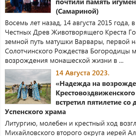
почтили память игуме
(Самариной)
Восемь лет назад, 14 августа 2015 года,
Честных Древ Животворящего Креста Го
земной путь матушки Варвары, первой 
Солотчинского Рождества Богородицы 
возрождения монашеской жизни в ...
14 Августа 2023.
«Надежда на возрожде
Крестовоздвиженского
встретил пятилетие со
Успенского храма
Литургию, молебен и крестный ход возг
Михайловского второго округа иерей Ал