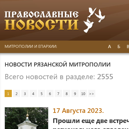
А
Б
МИТРОПОЛИИ И ЕПАРХИИ:
НОВОСТИ РЯЗАНСКОЙ МИТРОПОЛИИ
Всего новостей в разделе:
2555
1
2
3
4
5
6
7
8
9
10
>>
17 Августа 2023.
Прошли еще две встреч