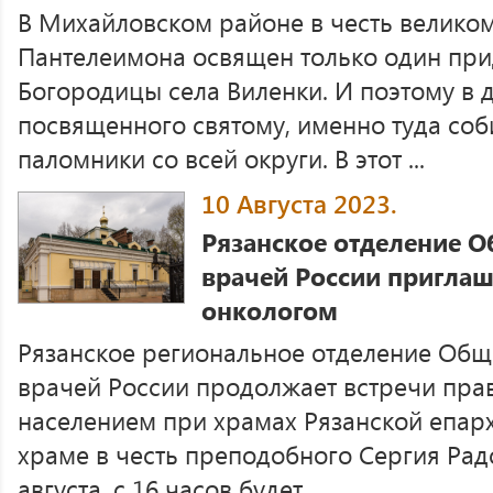
В Михайловском районе в честь великом
Пантелеимона освящен только один при
Богородицы села Виленки. И поэтому в 
посвященного святому, именно туда со
паломники со всей округи. В этот ...
10 Августа 2023.
Рязанское отделение 
врачей России приглаша
онкологом
Рязанское региональное отделение Общ
врачей России продолжает встречи пра
населением при храмах Рязанской епархи
храме в честь преподобного Сергия Рад
августа, с 16 часов будет ...