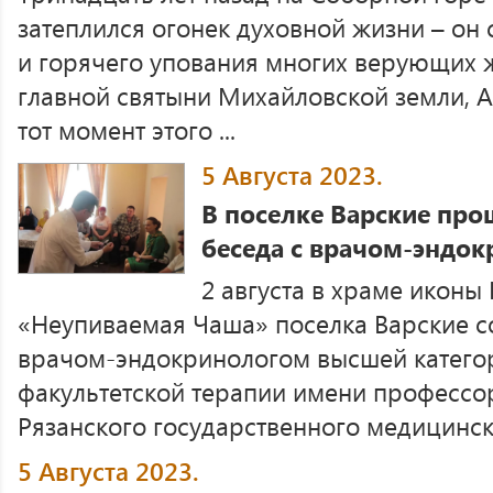
затеплился огонек духовной жизни – он
и горячего упования многих верующих 
главной святыни Михайловской земли, А
тот момент этого ...
5 Августа 2023.
В поселке Варские про
беседа с врачом-эндок
2 августа в храме икон
«Неупиваемая Чаша» поселка Варские со
врачом-эндокринологом высшей категор
факультетской терапии имени профессор
Рязанского государственного медицинско
5 Августа 2023.