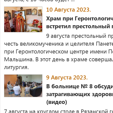
10 Августа 2023.
Храм при Геронтологич
встретил престольный 
9 августа престольный п
честь великомученика и целителя Пане
при Геронтологическом центре имени П
Мальшина. В этот день в храме соверша
литургия.
9 Августа 2023.
В больнице № 8 обсуди
затрагивающих здоров
(видео)
7 августа на круглом столе в Рязанской