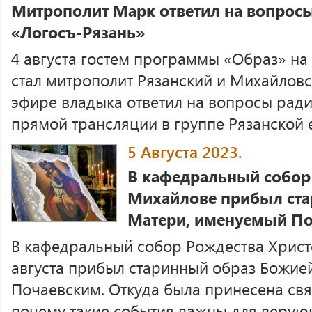
Митрополит Марк ответил на вопросы
«Логосъ-Рязань»
4 августа гостем программы «Образ» на
стал митрополит Рязанский и Михайлов
эфире владыка ответил на вопросы ради
прямой трансляции в группе Рязанской 
5 Августа 2023.
В кафедральный собор 
Михайлове прибыл ст
Матери, именуемый По
В кафедральный собор Рождества Христ
августа прибыл старинный образ Божие
Почаевским. Откуда была принесена свят
почему такие события важны для верую