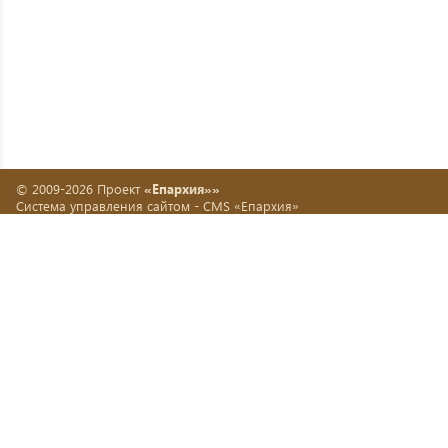
© 2009-2026 Проект
«Епархия»»
Система управления сайтом -
CMS «Епархия»