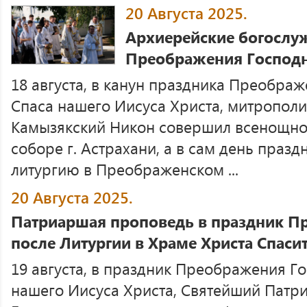
20 Августа 2025.
Архиерейские богослу
Преображения Господ
18 августа, в канун праздника Преображ
Спаса нашего Иисуса Христа, митрополи
Камызякский Никон совершил всенощно
соборе г. Астрахани, а в сам день пра
литургию в Преображенском ...
20 Августа 2025.
Патриаршая проповедь в праздник П
после Литургии в Храме Христа Спаси
19 августа, в праздник Преображения Го
нашего Иисуса Христа, Святейший Патр