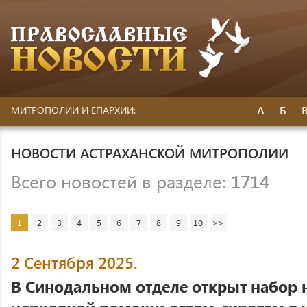
А
Б
МИТРОПОЛИИ И ЕПАРХИИ:
НОВОСТИ АСТРАХАНСКОЙ МИТРОПОЛИИ
Всего новостей в разделе:
1714
1
2
3
4
5
6
7
8
9
10
>>
2 Сентября 2025.
В Синодальном отделе открыт набор 