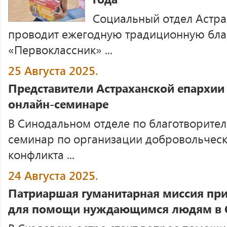
Социальный отдел Астра
проводит ежегодную традиционную бла
«Первоклассник» ...
25 Августа 2025.
Представители Астраханской епархии 
онлайн-семинаре
В Синодальном отделе по благотворите
семинар по организации добровольческ
конфликта ...
24 Августа 2025.
Патриаршая гуманитарная миссия пр
для помощи нуждающимся людям в 