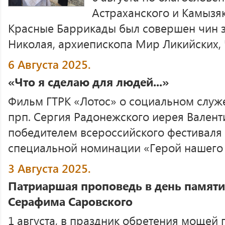
Астраханского и Камызяк
Красные Баррикады был совершен чин з
Николая, архиепископа Мир Ликийских, Ч
6 Августа 2025.
«Что я сделаю для людей...»
Фильм ГТРК «Лотос» о социальном служ
прп. Сергия Радонежского иерея Валент
победителем всероссийского фестиваля 
специальной номинации «Герой нашего в
3 Августа 2025.
Патриаршая проповедь в день памят
Серафима Саровского
1 августа, в праздник обретения моще