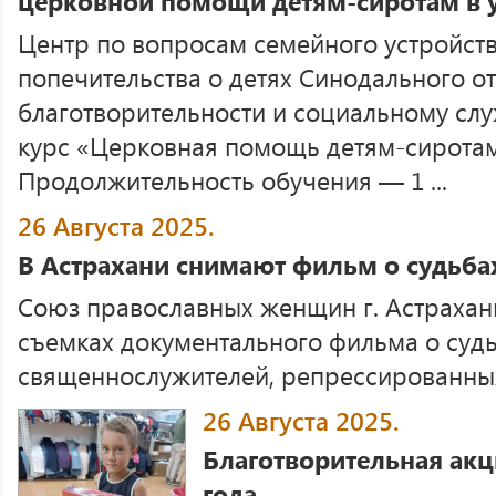
церковной помощи детям-сиротам в 
Центр по вопросам семейного устройств
попечительства о детях Синодального о
благотворительности и социальному сл
курс «Церковная помощь детям-сиротам
Продолжительность обучения — 1 ...
26 Августа 2025.
В Астрахани снимают фильм о судьб
Союз православных женщин г. Астрахани
съемках документального фильма о суд
священнослужителей, репрессированных в
26 Августа 2025.
Благотворительная акц
года