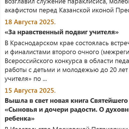
возглавил служение параклисиса, молеб
акафистом перед Казанской иконой Прес
18 Августа 2025.
«За нравственный подвиг учителя»
В Краснодарском крае состоялась встре
и финалистами второго очного (межреги
Всероссийского конкурса в области педа
работы с детьми и молодежью до 20 лет
учителя» по ...
15 Августа 2025.
Вышла в свет новая книга Святейшег
«Сыновья и дочери радости. О духов
ребенка»
В Издательстве Московской Патриархии