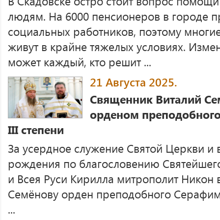
В Скадовске остро стоит вопрос помощ
людям. На 6000 пенсионеров в городе п
социальных работников, поэтому многи
живут в крайне тяжелых условиях. Изме
может каждый, кто решит ...
21 Августа 2025.
Священник Виталий Се
орденом преподобного
III степени
За усердное служение Святой Церкви и в
рождения по благословению Святейшег
и Всея Руси Кирилла митрополит Никон
Семёнову орден преподобного Серафима 
...