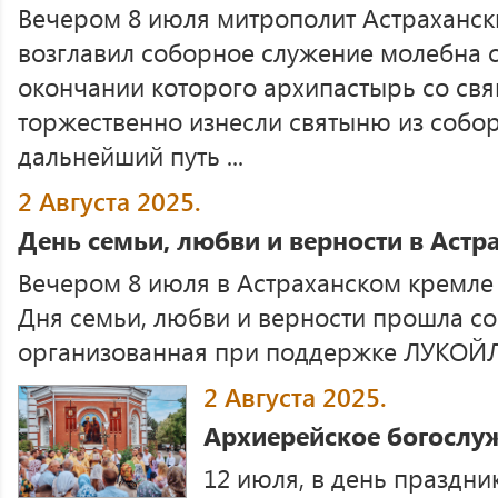
Вечером 8 июля митрополит Астраханск
возглавил соборное служение молебна с
окончании которого архипастырь со с
торжественно изнесли святыню из собор
дальнейший путь ...
2 Августа 2025.
День семьи, любви и верности в Аст
Вечером 8 июля в Астраханском кремле
Дня семьи, любви и верности прошла с
организованная при поддержке ЛУКОЙЛ 
2 Августа 2025.
Архиерейское богослу
12 июля, в день праздни