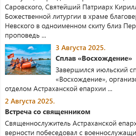
Саровского, Святейший Патриарх Кирил
Божественной литургии в храме благове
Невского в одноименном скиту близ Пе
проповедь ...
3 Августа 2025.
Сплав «Восхождение»
Завершился июльский сп
«Восхождение», органи
отделом Астраханской епархии ...
2 Августа 2025.
Встреча со священником
Священнослужитель Астраханской епарх
верности побеседовал с военнослужащи