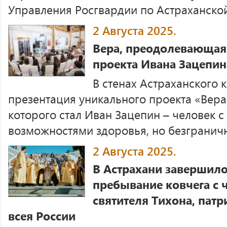
Управления Росгвардии по Астраханской 
2 Августа 2025.
Вера, преодолевающая
проекта Ивана Зацепин
В стенах Астраханского 
презентация уникального проекта «Вера
которого стал Иван Зацепин – человек 
возможностями здоровья, но безгранично
2 Августа 2025.
В Астрахани завершил
пребывание ковчега с 
святителя Тихона, пат
всея России