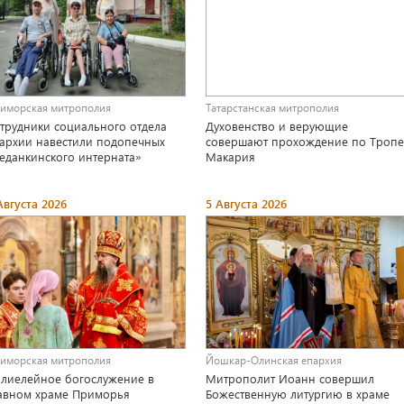
иморская митрополия
Татарстанская митрополия
трудники социального отдела
Духовенство и верующие
архии навестили подопечных
совершают прохождение по Тропе
еданкинского интерната»
Макария
Августа 2026
5 Августа 2026
иморская митрополия
Йошкар-Олинская епархия
лиелейное богослужение в
Митрополит Иоанн совершил
авном храме Приморья
Божественную литургию в храме