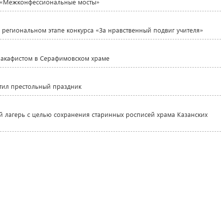
те «Межконфессиональные мосты»
 региональном этапе конкурса «За нравственный подвиг учителя»
 акафистом в Серафимовском храме
тил престольный праздник
й лагерь с целью сохранения старинных росписей храма Казанских