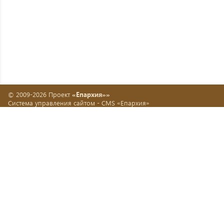
© 2009-2026 Проект
«Епархия»»
Система управления сайтом -
CMS «Епархия»