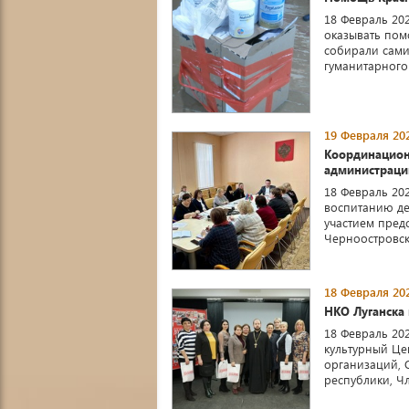
18 Февраль 20
оказывать пом
собирали сами
гуманитарного г
19 Февраля 202
Координацион
администраци
18 Февраль 20
воспитанию де
участием пред
Черноостровско
18 Февраля 202
НКО Луганска
18 Февраль 20
культурный Це
организаций, 
республики, Ч