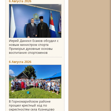
6 Августа 2026
Иерей Даниил Есаков обсудил с
новым министром спорта
Приморья духовные основы
воспитания спортсменов
6 Августа 2026
В Горномарийском районе
прошел крестный ход по
окрестностям села Кузнецово