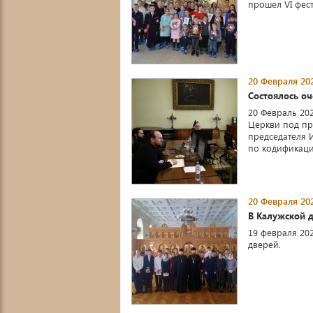
прошел VI фес
20 Февраля 202
Состоялось о
20 Февраль 20
Церкви под пр
председателя 
по кодификаци 
20 Февраля 202
В Калужской 
19 февраля 20
дверей.