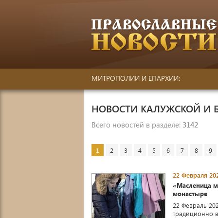
МИТРОПОЛИИ И ЕПАРХИИ:
НОВОСТИ КАЛУЖСКОЙ И 
Всего новостей в разделе:
3142
1
2
3
4
5
6
7
8
9
22 Февраля 202
«Масленица м
монастыре
22 Февраль 20
традиционно в