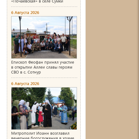
«Почаевская» в селе Сумки
6 Августа 2026
Епископ Феофан принял участие
в открытии Аллеи славы героям
СВО в с. Сотнур
6 Августа 2026
Митрополит Иоанн возглавил
вечерние богослужения в храме