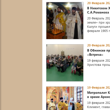
20 Февраля 202
В Никитском Х
С.А.Романова
20 Февраль 20
земле» при хр
Калуги прошел 
февраля 1905 го
20 Февраля 202
В Обнинске п
«Встреча»
19 февраля 20
Христова прош
19 Февраля 202
Митрополит К
в храме Архис
19 февраля 20
Климент, глав