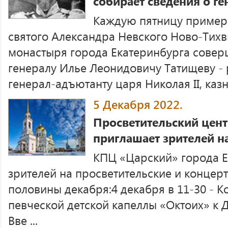
собирает сведения о г
Каждую пятницу примерн
святого Александра Невского Ново-Тихв
монастыря города Екатеринбурга совер
генералу Илье Леонидовичу Татищеву - 
генерал-адъютанту царя Николая II, казн 
5 Декабря 2022.
Просветительский цен
приглашает зрителей н
КПЦ «Царский» города Е
зрителей на просветительские и конце
половины декабря:4 декабря в 11-30 - 
певческой детской капеллы «Октоих» к 
Вве ...