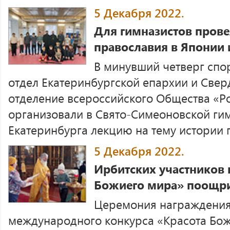
5 Декабря 2022.
Для гимназистов прове
православия в Японии 
В минувший четверг спо
отдел Екатеринбургской епархии и Свер
отделение всероссийского Общества «Р
организовали в Свято-Симеоновской ги
Екатеринбурга лекцию на тему истории п 
5 Декабря 2022.
Ирбитских участников 
Божиего мира» поощ
Церемония награждения 
международного конкурса «Красота Бож