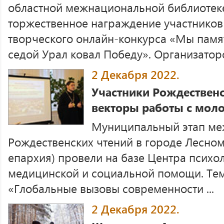
областной межнациональной библиотеке
торжественное награждение участнико
творческого онлайн-конкурса «Мы памя
седой Урал ковал Победу». Организаторо 
2 Декабря 2022.
Участники Рождествен
векторы работы с мо
Муниципальный этап м
Рождественских чтений в городе Лесно
епархия) провели на базе Центра психо
медицинской и социальной помощи. Тема
«Глобальные вызовы современности ...
2 Декабря 2022.