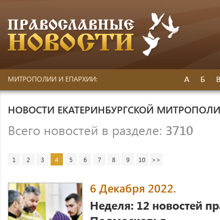
А
Б
МИТРОПОЛИИ И ЕПАРХИИ:
НОВОСТИ ЕКАТЕРИНБУРГСКОЙ МИТРОПОЛ
Всего новостей в разделе:
3710
1
2
3
4
5
6
7
8
9
10
>>
6 Декабря 2022.
Неделя: 12 новостей п