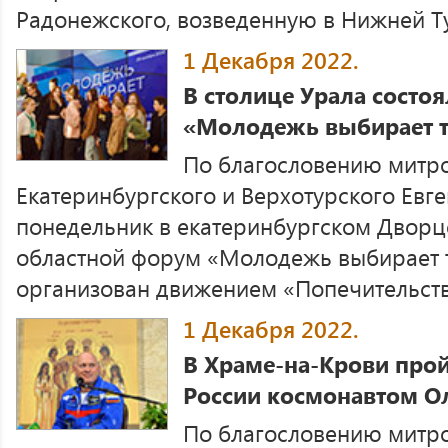
Радонежского, возведенную в Нижней Тур
1 Декабря 2022.
В столице Урала состо
«Молодежь выбирает т
По благословению митр
Екатеринбургского и Верхотурского Евг
понедельник в екатеринбургском Дворц
областной форум «Молодежь выбирает 
организован движением «Попечительство
1 Декабря 2022.
В Храме-на-Крови прой
России космонавтом О
По благословению митр