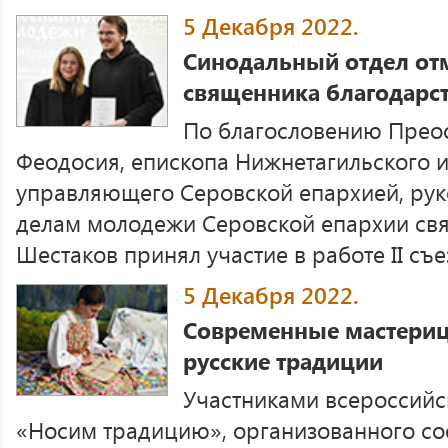
5 Декабря 2022.
Синодальный отдел от
священника благодар
По благословению Прео
Феодосия, епископа Нижнетагильского 
управляющего Серовской епархией, рук
делам молодежи Серовской епархии св
Шестаков принял участие в работе II съез
5 Декабря 2022.
Современные мастериц
русские традиции
Участниками всероссийс
«Носим традицию», организованного с