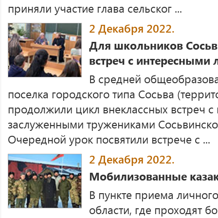
приняли участие глава сельског ...
2 Декабря 2022.
Для школьников Сосьв
встреч с интересными
В средней общеобразов
поселка городского типа Сосьва (терри
продолжили цикл внеклассных встреч с
заслуженными тружениками Сосьвинског
Очередной урок посвятили встрече с ...
2 Декабря 2022.
Мобилизованные каза
В пункте приема личного
области, где проходят б