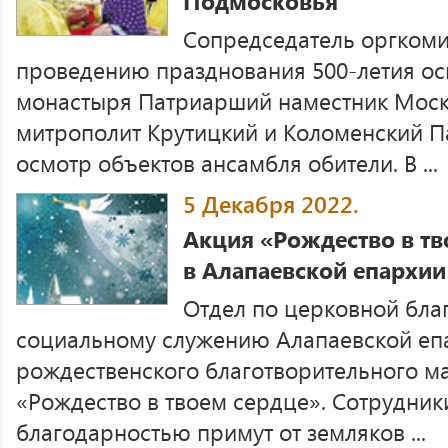
Подмосковья
Сопредседатель оргкоми
проведению празднования 500-летия о
монастыря Патриарший наместник Мос
митрополит Крутицкий и Коломенский П
осмотр объектов ансамбля обители. В ...
5 Декабря 2022.
Акция «Рождество в тв
в Алапаевской епархии
Отдел по церковной бла
социальному служению Алапаевской епа
рождественского благотворительного м
«Рождество в твоем сердце». Сотрудники
благодарностью примут от земляков ...