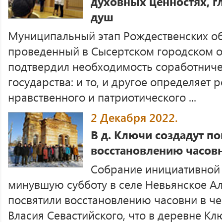
духовных ценностях, г
душ
Муниципальный этап Рождественских об
проведенный в Сысертском городском ок
подтвердил необходимость соработниче
государства: и то, и другое определяет 
нравственного и патриотического ...
2 Декабря 2022.
В д. Ключи создадут по
восстановлению часов
Собрание инициативной 
минувшую субботу в селе Невьянское Ал
посвятили восстановлению часовни в ч
Власия Севастийского, что в деревне Кл