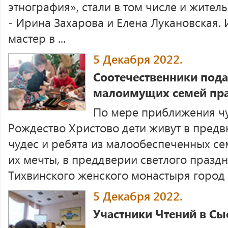
этнография», стали в том числе и жите
- Ирина Захарова и Елена Лукановская.
мастер в ...
5 Декабря 2022.
Соотечественники пода
малоимущих семей пр
По мере приближения ч
Рождество Христово дети живут в пред
чудес и ребята из малообеспеченных се
их мечты, в преддверии светлого празд
Тихвинского женского монастыря город .
5 Декабря 2022.
Участники Чтений в Сы