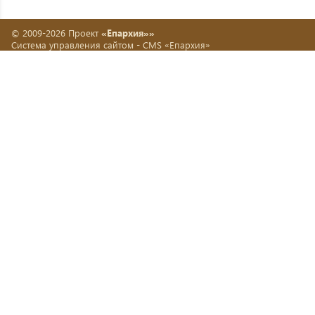
© 2009-2026 Проект
«Епархия»»
Система управления сайтом -
CMS «Епархия»