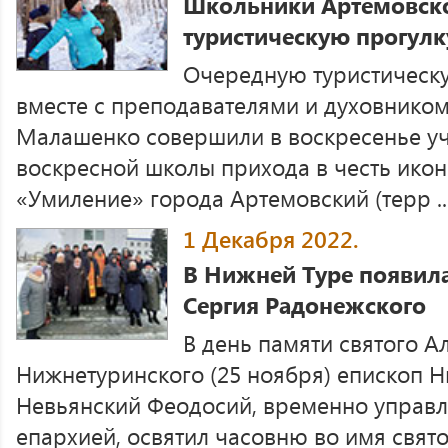
Школьники Артемовск
туристическую прогулку
Очередную туристическ
вместе с преподавателями и духовнико
Малашенко совершили в воскресенье у
воскресной школы прихода в честь ико
«Умиление» города Артемовский (терр ..
1 Декабря 2022.
В Нижней Туре появила
Сергия Радонежского
В день памяти святого А
Нижнетуринского (25 ноября) епископ Н
Невьянский Феодосий, временно управ
епархией, освятил часовню во имя свят