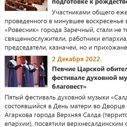
подготовке к рождест
Участниками общего еже
проведенного в минувшее воскресенье 
«Ровесник» города Заречный, стали не т
священнослужители, работники епархиа
председатели, казначеи, но и прихожане 
2 Декабря 2022.
Певчие Царской обите
фестивале духовной м
благовест»
Пятый фестиваль духовной музыки «Салд
состоявшийся в День матери во Дворце 
Агаркова города Верхняя Салда (терри
епархии), посвятили верхнесалдинским 