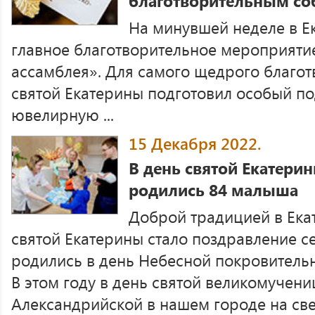
благотворительным со
На минувшей неделе в Е
главное благотворительное мероприятие
ассамблея». Для самого щедрого благо
святой Екатерины подготовил особый п
ювелирную ...
15 Декабря 2022.
В день святой Екатери
родились 84 малыша
Доброй традицией в Ека
святой Екатерины стало поздравление се
родились в день Небесной покровитель
В этом году в день святой великомучен
Александрийской в нашем городе на свет 