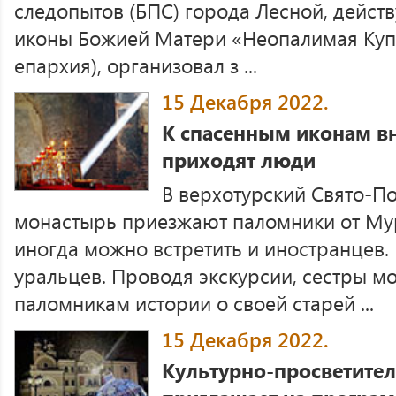
следопытов (БПС) города Лесной, дейст
иконы Божией Матери «Неопалимая Куп
епархия), организовал з ...
15 Декабря 2022.
К спасенным иконам вн
приходят люди
В верхотурский Свято-П
монастырь приезжают паломники от Мур
иногда можно встретить и иностранцев.
уральцев. Проводя экскурсии, сестры м
паломникам истории о своей старей ...
15 Декабря 2022.
Культурно-просветител