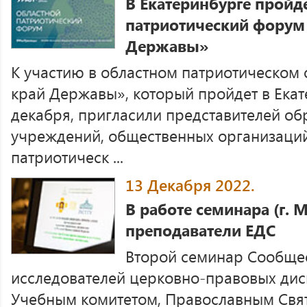
В Екатеринбурге пройд
патриотический форум
Державы»
К участию в областном патриотическом
край Державы», который пройдет в Екате
декабря, пригласили представителей об
учреждений, общественных организаци
патриотическ ...
13 Декабря 2022.
В работе семинара (г. 
преподаватели ЕДС
Второй семинар Сообщес
исследователей церковно-правовых ди
Учебным комитетом, Православным Свя