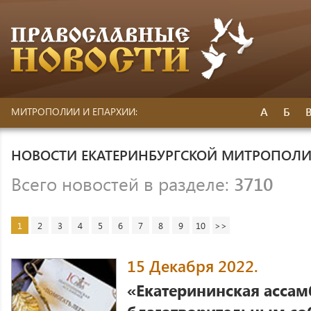
А
Б
МИТРОПОЛИИ И ЕПАРХИИ:
НОВОСТИ ЕКАТЕРИНБУРГСКОЙ МИТРОПОЛ
Всего новостей в разделе:
3710
1
2
3
4
5
6
7
8
9
10
>>
15 Декабря 2022.
«Екатерининская ассам