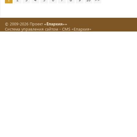
© 2009-2026 Проект
«Епархия»»
Система управления сайтом -
CMS «Епархия»