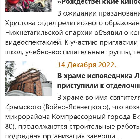
«Рождественские кино
В ожидании праздновани
Христова отдел религиозного образован
Нижнетагильской епархии объявил о ко
видеоспектаклей. К участию пригласили
школ, учебно-воспитательные группы, те .
14 Декабря 2022.
В храме исповедника 
приступили к отделочн
В храме во имя святител
Крымского (Войно-Ясенецкого), что воз
микрорайона Компрессорный города Ека
80), продолжаются строительные работы
подрядная организация заверши ...