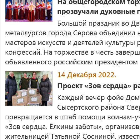
На общегородском торж
прозвучали духовные 
Большой праздник во Дв
металлургов города Серова объединил 
мастеров искусств и деятелей культуры
конфессий. На торжестве в честь заверш
объявленного российским президентом Г
14 Декабря 2022.
Проект «Зов сердца» р
Каждый вечер фойе Дома
Сысертского района Све
превращается в штаб помощи воинам-уч
«Зов сердца. Ёлкины заботы», организо
жительницей Татьяной Сосниной, известн