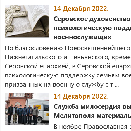
14 Декабря 2022.
Серовское духовенство
психологическую подд
военнослужащих
По благословению Преосвященнейшего 
Нижнетагильского и Невьянского, врем
Серовской епархией, в Серовской епарх
психологическую поддержку семьям во
призванных на военную службу с т ...
14 Декабря 2022.
Служба милосердия вы
Мелитополя материалы
В ноябре Православная 