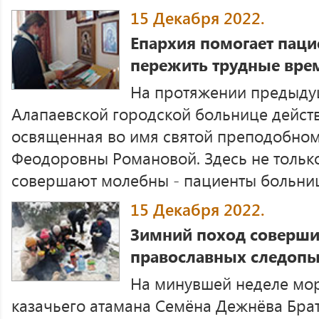
15 Декабря 2022.
Епархия помогает пац
пережить трудные вре
На протяжении предыдущ
Алапаевской городской больнице действ
освященная во имя святой преподобно
Феодоровны Романовой. Здесь не тольк
совершают молебны - пациенты больницы
15 Декабря 2022.
Зимний поход соверши
православных следопы
На минувшей неделе мор
казачьего атамана Семёна Дежнёва Бра