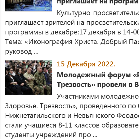
приглашает на програ
Культурно-просветитель
приглашает зрителей на просветительск
программы в декабре:17 декабря в 14-00
Тема: «Иконография Христа. Добрый Па
руковод ...
15 Декабря 2022.
Молодежный форум «Ро
Трезвость» провели в 
Участниками молодежно
Здоровье. Трезвость», проведенного по
Нижнетагильского и Невьянского Феодос
стали учащиеся 8-11 классов образоват
студенты учреждений про ...