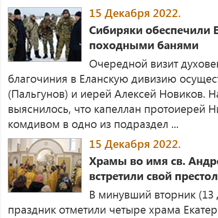
15 Декабря 2022.
Сибиряки обеспечили 
походными банями
Очередной визит духове
благочиния в Еланскую дивизию осущес
(Пальгунов) и иерей Алексей Новиков. Н
выяснилось, что капеллан протоиерей Н
комдивом в одно из подраздел ...
15 Декабря 2022.
Храмы во имя св. Андр
встретили свой престо
В минувший вторник (13
праздник отметили четыре храма Екате