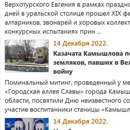
Верхотурского Евгения в рамках праздн
дней в уральской столице прошел XIХ фе
алтарников, звонарей и хоровых коллек
конкурсных испытаниях прин ...
14 Декабря 2022.
Казачата Камышлова п
земляков, павших в В
войну
Поминальный митинг, проведенный у м
«Городская аллея Славы» города Камы
области, посвятили Дню неизвестного со
участие воспитанники станицы «Камышло
14 Декабря 2022.