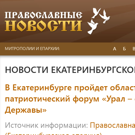
А
Б
МИТРОПОЛИИ И ЕПАРХИИ:
НОВОСТИ ЕКАТЕРИНБУРГСК
В Екатеринбурге пройдет облас
патриотический форум «Урал –
Державы»
Источник информации:
Православна