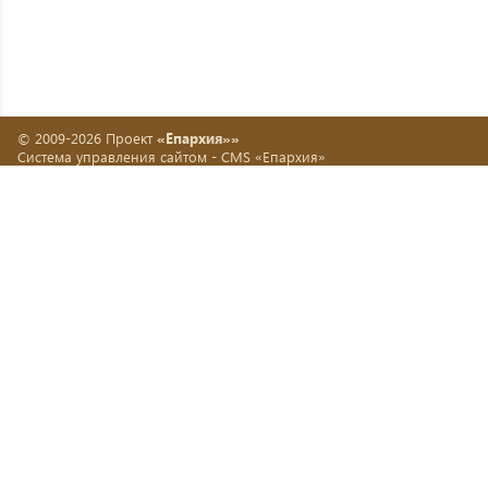
© 2009-2026 Проект
«Епархия»»
Система управления сайтом -
CMS «Епархия»