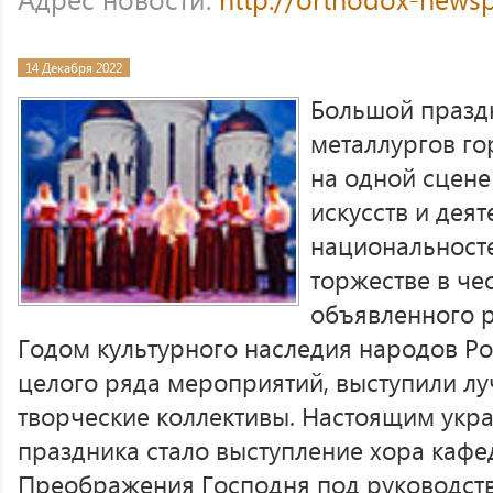
14 Декабря 2022
Большой празд
металлургов г
на одной сцене
искусств и дея
национальносте
торжестве в че
объявленного 
Годом культурного наследия народов Ро
целого ряда мероприятий, выступили л
творческие коллективы. Настоящим ук
праздника стало выступление хора кафе
Преображения Господня под руководст