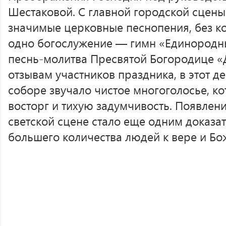
Шестаковой. С главной городской сцен
значимые церковные песнопения, без ко
одно богослужение — гимн «Единородн
песнь-молитва Пресвятой Богородице «Д
отзывам участников праздника, в этот 
соборе звучало чистое многоголосье, ко
восторг и тихую задумчивость. Появлен
светской сцене стало еще одним доказа
большего количества людей к вере и Бо