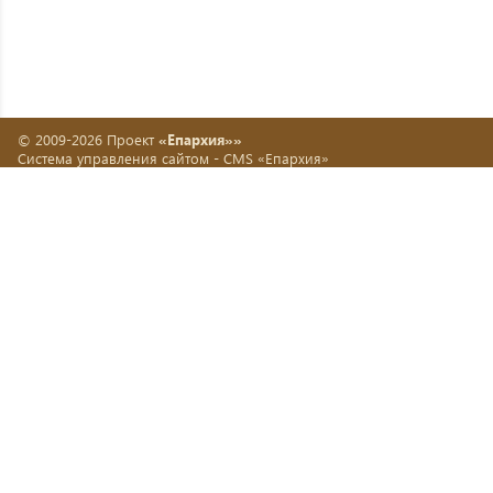
© 2009-2026 Проект
«Епархия»»
Система управления сайтом -
CMS «Епархия»