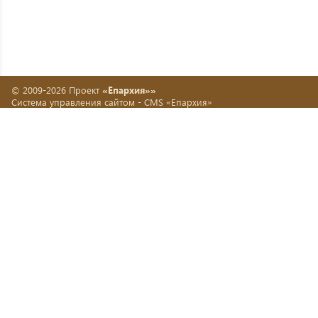
© 2009-2026 Проект
«Епархия»»
Система управления сайтом -
CMS «Епархия»