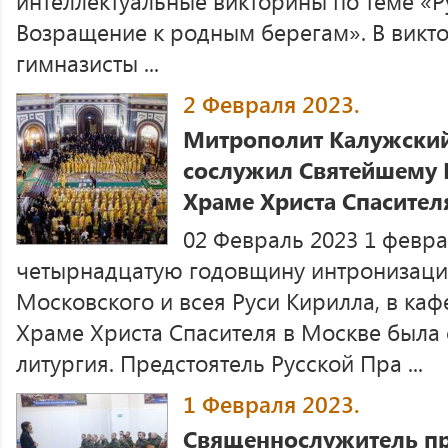
интеллектуальные викторины по теме «Р
Возращение к родным берегам». В викт
гимназисты ...
2 Февраля 2023.
Митрополит Калужский
сослужил Святейшему 
Храме Христа Спасител
02 Февраль 2023 1 феврал
четырнадцатую годовщину интронизаци
Московского и всея Руси Кирилла, в к
Храме Христа Спасителя в Москве была
литургия. Предстоятель Русской Пра ...
1 Февраля 2023.
Священнослужитель пр