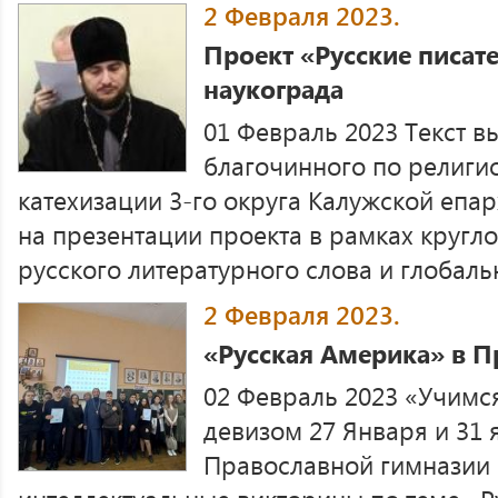
2 Февраля 2023.
Проект «Русские писате
наукограда
01 Февраль 2023 Текст 
благочинного по религи
катехизации 3-го округа Калужской епа
на презентации проекта в рамках кругло
русского литературного слова и глобальн
2 Февраля 2023.
«Русская Америка» в П
02 Февраль 2023 «Учимся
девизом 27 Января и 31 
Православной гимназии