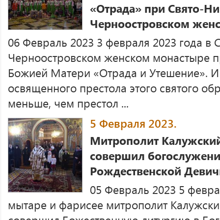
«Отрада» при Свято-Н
Черноостровском жен
06 Февраль 2023 3 февраля 2023 года в
Черноостровском женском монастыре п
Божией Матери «Отрада и Утешение». И 
освященного престола этого святого обр
меньше, чем престол ...
5 Февраля 2023.
Митрополит Калужский
совершил богослужени
Рождественской Девич
05 Февраль 2023 5 февра
мытаре и фарисее митрополит Калужски
совершил Божественную литургию в Бо