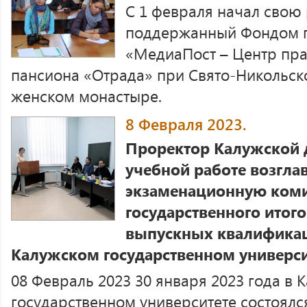
С 1 февраля начал свою 
поддержанный Фондом пр
«МедиаПост – Центр пра
пансиона «Отрада» при Свято-Никольс
женском монастыре.
8 Февраля 2023.
Проректор Калужской 
учебной работе возгла
экзаменационную ком
государственного итого
выпускных квалификац
Калужском государственном универси
08 Февраль 2023 30 января 2023 года в 
государственном университете состоялс