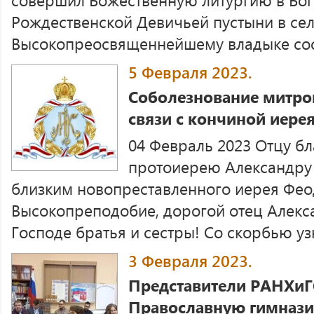
Рождественской Девичьей пустыни в сел
Высокопреосвященнейшему владыке сос
5 Февраля 2023.
Соболезнование митро
связи с кончиной иере
04 Февраль 2023 Отцу бл
протоиерею Александру 
близким новопреставленного иерея Фео
Высокопреподобие, дорогой отец Алекс
Господе братья и сестры! Со скорбью узна
3 Февраля 2023.
Представители РАНХиГ
Православную гимнази