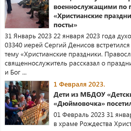
военнослужащими по п
«Христианские праздн
посты»
31 Январь 2023 22 января 2023 года дух
03340 иерей Сергий Денисов встретился
тему «Христианские праздники. Правосл
священнослужитель рассказал о праздн
и Бог ...
1 Февраля 2023.
Дети из МБДОУ «Детск
«Дюймовочка» посетил
01 Февраль 2023 31 январ
в храме Рождества Христ