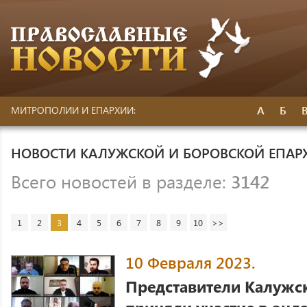
А
Б
МИТРОПОЛИИ И ЕПАРХИИ:
НОВОСТИ КАЛУЖСКОЙ И БОРОВСКОЙ ЕПАР
Всего новостей в разделе:
3142
1
2
3
4
5
6
7
8
9
10
>>
10 Февраля 2023.
Представители Калужс