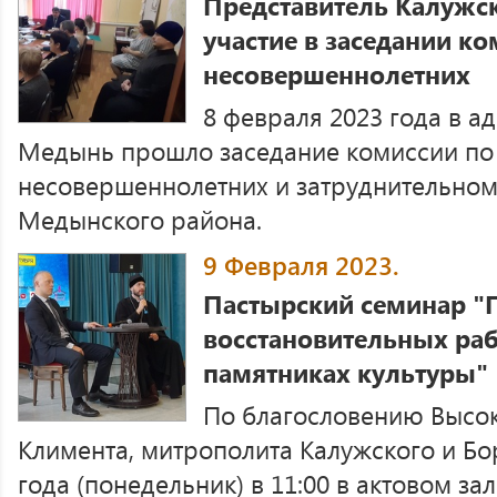
Представитель Калужс
участие в заседании к
несовершеннолетних
8 февраля 2023 года в 
Медынь прошло заседание комиссии по
несовершеннолетних и затруднительно
Медынского района.
9 Февраля 2023.
Пастырский семинар "
восстановительных раб
памятниках культуры"
По благословению Высо
Климента, митрополита Калужского и Бо
года (понедельник) в 11:00 в актовом з