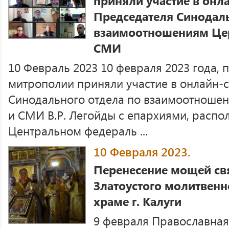
приняли участие в онл
Председателя Синодаль
взаимоотношениям Цер
СМИ
10 Февраль 2023 10 февраля 2023 года, 
митрополии приняли участие в онлайн-
Синодального отдела по взаимоотноше
и СМИ В.Р. Легойды с епархиями, расп
Центральном федераль ...
10 Февраля 2023.
Перенесение мощей св
Златоустого молитвенн
храме г. Калуги
9 февраля Православна