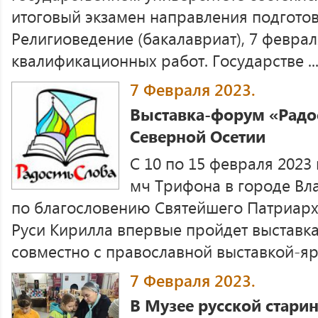
итоговый экзамен направления подготовк
Религиоведение (бакалавриат), 7 февра
квалификационных работ. Государстве ..
7 Февраля 2023.
Выставка-форум «Радос
Северной Осетии
С 10 по 15 февраля 2023
мч Трифона в городе Вл
по благословению Святейшего Патриарх
Руси Кирилла впервые пройдет выставка
совместно с православной выставкой-ярм
7 Февраля 2023.
В Музее русской стари