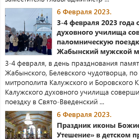
6 Февраля 2023.
3-4 февраля 2023 года
духовного училища со
паломническую поездк
Жабынский мужской м
3-4 февраля, в день празднования пам
Жабынского, Белевского чудотворца, п
митрополита Калужского и Боровского К
Калужского духовного училища соверш
поездку в Свято-Введенский ...
6 Февраля 2023.
Праздник иконы Божие
Утешение» в детском 