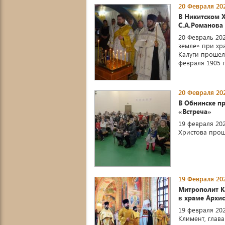
20 Февраля 202
В Никитском Х
С.А.Романова
20 Февраль 20
земле» при хр
Калуги прошел 
февраля 1905 го
20 Февраля 202
В Обнинске п
«Встреча»
19 февраля 20
Христова прош
19 Февраля 202
Митрополит К
в храме Архис
19 февраля 20
Климент, глав