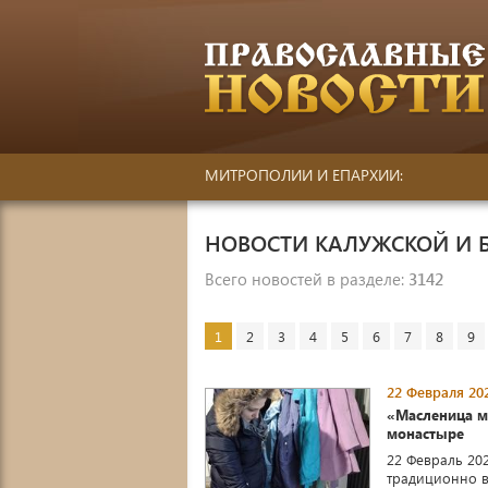
МИТРОПОЛИИ И ЕПАРХИИ:
НОВОСТИ КАЛУЖСКОЙ И 
Всего новостей в разделе:
3142
1
2
3
4
5
6
7
8
9
22 Февраля 202
«Масленица м
монастыре
22 Февраль 20
традиционно в