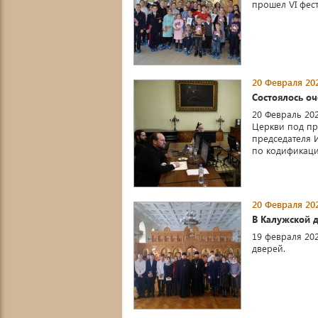
прошел VI фес
20 Февраля 202
Состоялось о
20 Февраль 20
Церкви под пр
председателя 
по кодификаци 
20 Февраля 202
В Калужской 
19 февраля 20
дверей.