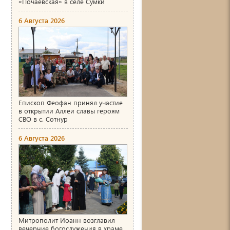
«Почаевская» в селе Сумки
6 Августа 2026
Епископ Феофан принял участие
в открытии Аллеи славы героям
СВО в с. Сотнур
6 Августа 2026
Митрополит Иоанн возглавил
вечерние богослужения в храме