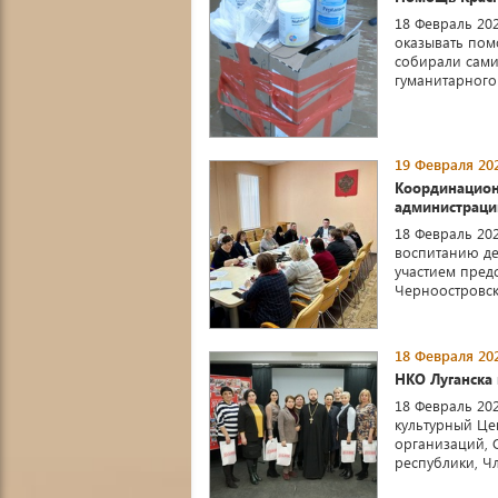
18 Февраль 20
оказывать пом
собирали сами
гуманитарного г
19 Февраля 202
Координацион
администраци
18 Февраль 20
воспитанию де
участием пред
Черноостровско
18 Февраля 202
НКО Луганска
18 Февраль 20
культурный Це
организаций, 
республики, Ч