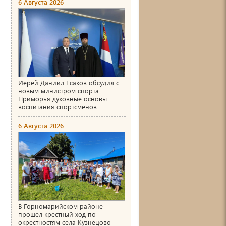
6 Августа 2026
Иерей Даниил Есаков обсудил с
новым министром спорта
Приморья духовные основы
воспитания спортсменов
6 Августа 2026
В Горномарийском районе
прошел крестный ход по
окрестностям села Кузнецово