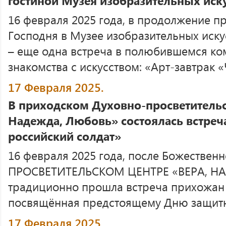
гостиной Музея изобразительных иску
16 февраля 2025 года, в продолжение п
Господня в Музее изобразительных иску
– еще одна встреча в полюбившемся к
знакомства с искусством: «Арт-завтрак «Ч
17 Февраля 2025.
В приходском Духовно-просветительс
Надежда, Любовь» состоялась встреча
российский солдат»
16 февраля 2025 года, после Божествен
ПРОСВЕТИТЕЛЬСКОМ ЦЕНТРЕ «ВЕРА, Н
традиционно прошла встреча прихожан 
посвящённая предстоящему Дню защитн
17 Февраля 2025.