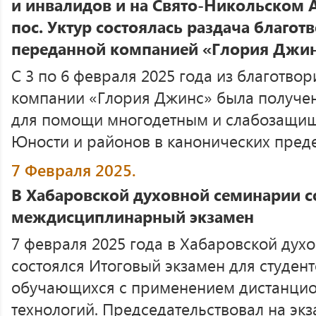
и инвалидов и на Свято-Никольском
пос. Уктур состоялась раздача благо
переданной компанией «Глория Джи
С 3 по 6 февраля 2025 года из благотво
компании «Глория Джинс» была получе
для помощи многодетным и слабозащи
Юности и районов в канонических пред
7 Февраля 2025.
В Хабаровской духовной семинарии с
междисциплинарный экзамен
7 февраля 2025 года в Хабаровской дух
состоялся Итоговый экзамен для студент
обучающихся с применением дистанцио
технологий. Председательствовал на эк