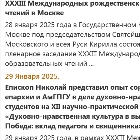
XXXIII Международных рождественск
чтений в Москве
28 января 2025 года в Государственном
Москве под председательством Святейш
Московского и всея Руси Кирилла состо
пленарное заседание XXXIII Междунаро
образовательных чтений ...
29 Января 2025.
Епископ Николай представил опыт со
епархии и АмГПГУ в деле духовно-нр
студентов на ХII научно-практическо
«Духовно-нравственная культура в в
Победа: вклад педагога и священника
29 января 2025 года, в рамках XXXIII М