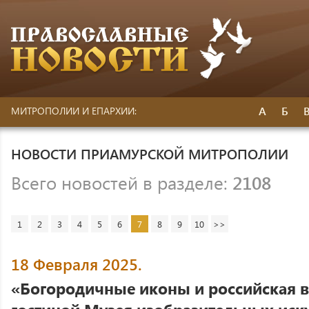
А
Б
МИТРОПОЛИИ И ЕПАРХИИ:
НОВОСТИ ПРИАМУРСКОЙ МИТРОПОЛИИ
Всего новостей в разделе:
2108
1
2
3
4
5
6
7
8
9
10
>>
18 Февраля 2025.
«Богородичные иконы и российская в