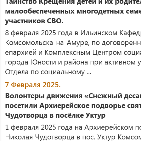
Таинство Крещения детей и их родите
малообеспеченных многодетных семей
участников СВО.
8 февраля 2025 года в Ильинском Кафед
Комсомольска-на-Амуре, по договорен
епархией и Комплексным Центром соци
города Юности и района при активном 
Отдела по социальному ...
7 Февраля 2025.
Волонтеры движения «Снежный десан
посетили Архиерейское подворье свя
Чудотворца в посёлке Уктур
1 февраля 2025 года на Архиерейском п
Николая Чудотворца в пос. Уктур Комсо