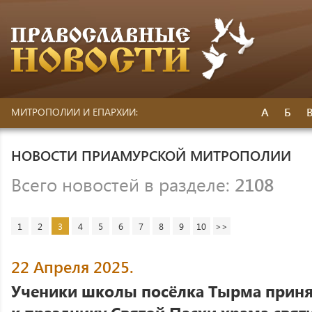
А
Б
МИТРОПОЛИИ И ЕПАРХИИ:
НОВОСТИ ПРИАМУРСКОЙ МИТРОПОЛИИ
Всего новостей в разделе:
2108
1
2
3
4
5
6
7
8
9
10
>>
22 Апреля 2025.
Ученики школы посёлка Тырма приня