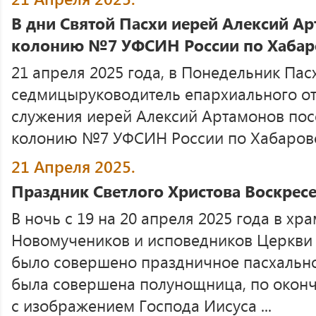
В дни Святой Пасхи иерей Алексий А
колонию №7 УФСИН России по Хабар
21 апреля 2025 года, в Понедельник Па
седмицыруководитель епархиального о
служения иерей Алексий Артамонов пос
колонию №7 УФСИН России по Хабаров
21 Апреля 2025.
Праздник Светлого Христова Воскрес
В ночь с 19 на 20 апреля 2025 года в хра
Новомучеников и исповедников Церкви 
было совершено праздничное пасхально
была совершена полунощница, по окон
с изображением Господа Иисуса ...