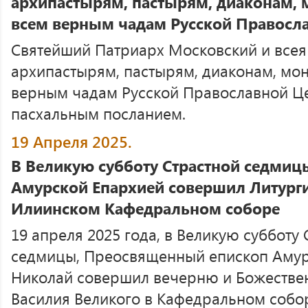
архипастырям, пастырям, диаконам,
всем верным чадам Русской Правосл
Святейший Патриарх Московский и всея 
архипастырям, пастырям, диаконам, м
верным чадам Русской Православной Ц
пасхальным посланием.
19 Апреля 2025.
В Великую субботу Страстной седми
Амурской Епархией совершил Литурги
Илиинском Кафедральном соборе
19 апреля 2025 года, в Великую субботу
седмицы, Преосвященный епископ Амур
Николай совершил вечерню и Божествен
Василия Великого в Кафедральном собо