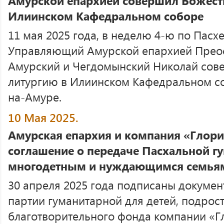
Амурской епархией совершил Божест
Илиинском Кафедральном соборе
11 мая 2025 года, в неделю 4-ю по Пасхе
Управляющий Амурской епархией Прео
Амурский и Чегдомынский Николай сов
литургию в Илиинском Кафедральном со
на-Амуре.
10 Мая 2025.
Амурская епархия и компания «Глор
соглашение о передаче Пасхальной 
многодетным и нуждающимся семьям
30 апреля 2025 года подписаны докумен
партии гуманитарной для детей, подрост
благотворительного фонда компании «Г