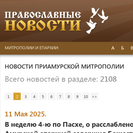
А
Б
МИТРОПОЛИИ И ЕПАРХИИ:
НОВОСТИ ПРИАМУРСКОЙ МИТРОПОЛИИ
Всего новостей в разделе:
2108
1
2
3
4
5
6
7
8
9
10
>>
11 Мая 2025.
В неделю 4-ю по Пасхе, о расслабле