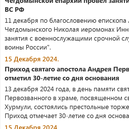
Чегдомынской епархии провел занят
ВС РФ
11 декабря по благословению епископа
Чегдомынского Николая иеромонах Инно
занятия с военнослужащими срочной сл
воины России".
15 Декабря 2024.
Приход святаго апостола Андрея Пер
отметил 30-летие со дня основания
13 декабря 2024 года, в день памяти св
Первозванного в храме, посвященном св
Хурмули, состоялись престольные торже
Приход отмечает 30-летие со дня основа
15 Декабря 2024.