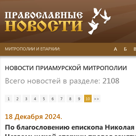
А
Б
МИТРОПОЛИИ И ЕПАРХИИ:
НОВОСТИ ПРИАМУРСКОЙ МИТРОПОЛИИ
Всего новостей в разделе:
2108
1
2
3
4
5
6
7
8
9
10
>>
18 Декабря 2024.
По благословению епископа Николая