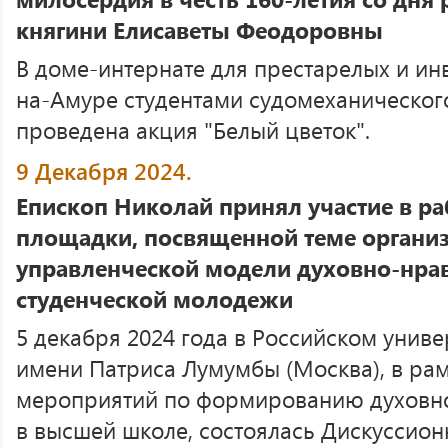
княгини Елисаветы Феодоровны
В доме-интернате для престарелых и ин
на-Амуре студентами судомеханическог
проведена акция "Белый цветок".
9 Декабря 2024.
Епископ Николай принял участие в р
площадки, посвященной теме органи
управленческой модели духовно-нрав
студенческой молодежи
5 декабря 2024 года в Российском унив
имени Патриса Лумумбы (Москва), в ра
мероприятий по формированию духовно
в высшей школе, состоялась Дискуссио