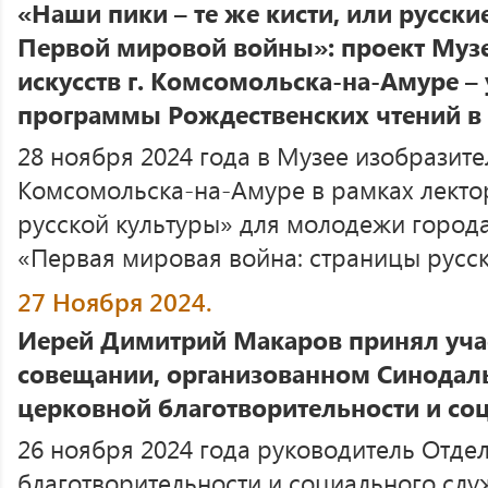
«Наши пики – те же кисти, или русски
Первой мировой войны»: проект Муз
искусств г. Комсомольска-на-Амуре –
программы Рождественских чтений в
28 ноября 2024 года в Музее изобразител
Комсомольска-на-Амуре в рамках лекто
русской культуры» для молодежи города
«Первая мировая война: страницы русско
27 Ноября 2024.
Иерей Димитрий Макаров принял учас
совещании, организованном Синодал
церковной благотворительности и с
26 ноября 2024 года руководитель Отде
благотворительности и социального сл