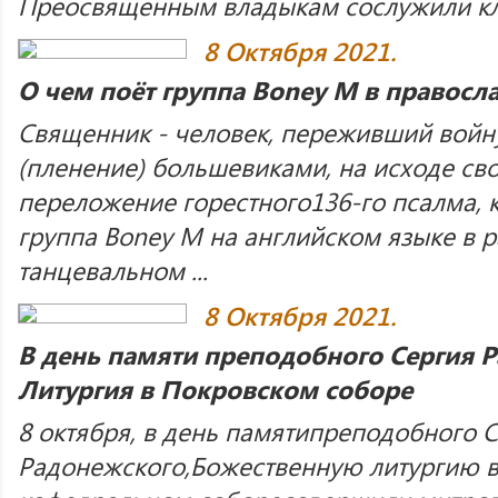
Преосвященным владыкам сослужили кли
8 Октября 2021.
О чем поёт группа Boney M в правос
Священник - человек, переживший войн
(пленение) большевиками, на исходе св
переложение горестного136-го псалма, 
группа Boney M на английском языке в р
танцевальном ...
8 Октября 2021.
В день памяти преподобного Сергия 
Литургия в Покровском соборе
8 октября, в день памятипреподобного С
Радонежского,Божественную литургию 