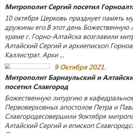
Митрополит Сергий посетил Горноал
10 октября Церковь празднует память м
дружины его.В этот день Божественную
храме г. Горно-Алтайска возглавили мит
Алтайский Сергий и архиепископ Горно
Каллистрат. Архи ...
9 Октября 2021.
Митрополит Барнаульский и Алтайски
посетил Славгород
Божественную литургию в кафедральном
Первоверховных апостолов Петра и Пав
Славгородесовершили 9октября митропо
Алтайский Сергий и епископ Славгородс