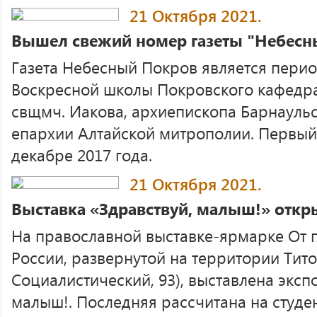
21 Октября 2021.
Вышел свежий номер газеты "Небесн
Газета Небесный Покров является пери
Воскресной школы Покровского кафедр
свщмч. Иакова, архиепископа Барнауль
епархии Алтайской митрополии. Первый
декабре 2017 года.
21 Октября 2021.
Выставка «Здравствуй, малыш!» откр
На православной выставке-ярмарке От 
России, развернутой на территории Тито
Социалистический, 93), выставлена эксп
малыш!. Последняя рассчитана на студ