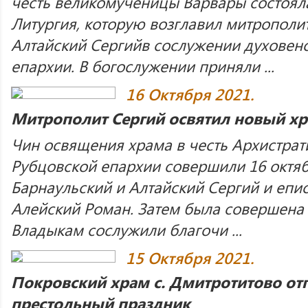
честь великомученицы Варвары состоял
Литургия, которую возглавил митрополи
Алтайский Сергийв сослужении духовен
епархии. В богослужении приняли ...
16 Октября 2021.
Митрополит Сергий освятил новый х
Чин освящения храма в честь Архистрат
Рубцовской епархии совершили 16 октя
Барнаульский и Алтайский Сергий и епи
Алейский Роман. Затем была совершена 
Владыкам сослужили благочи ...
15 Октября 2021.
Покровский храм с. Дмитротитово от
престольный праздник