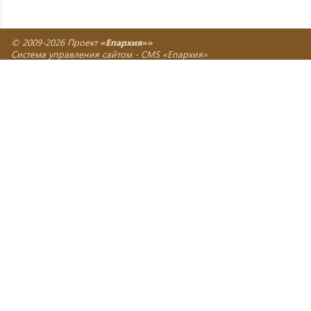
© 2009-2026 Проект
«Епархия»»
Система управления сайтом -
CMS «Епархия»