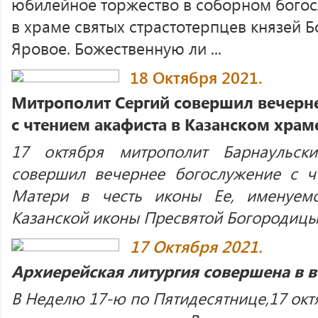
юбилейное торжество в соборном богос
в храме святых страстотерпцев князей Б
Яровое. Божественную ли ...
18 Октября 2021.
Митрополит Сергий совершил вечерн
с чтением акафиста в Казанском храме
17 октября митрополит Барнаульск
совершил вечернее богослужение с ч
Матери в честь иконы Ее, именуемо
Казанской иконы Пресвятой Богородицы в
17 Октября 2021.
Архиерейская литургия совершена в 
В Неделю 17-ю по Пятидесятнице,17 окт