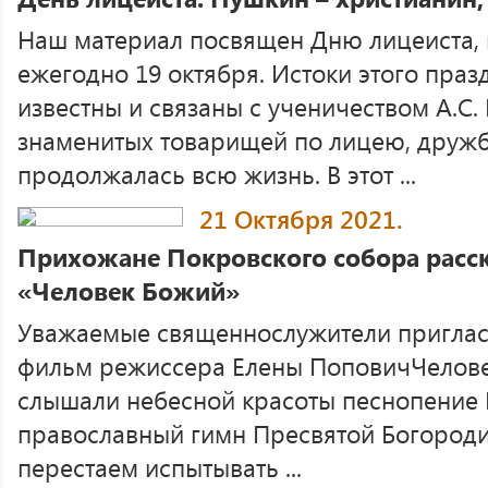
Наш материал посвящен Дню лицеиста, 
ежегодно 19 октября. Истоки этого пра
известны и связаны с ученичеством А.С.
знаменитых товарищей по лицею, дружб
продолжалась всю жизнь. В этот ...
21 Октября 2021.
Прихожане Покровского собора расс
«Человек Божий»
Уважаемые священнослужители приглас
фильм режиссера Елены ПоповичЧелове
слышали небесной красоты песнопение М
православный гимн Пресвятой Богороди
перестаем испытывать ...