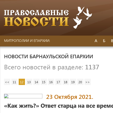
А
Б
МИТРОПОЛИИ И ЕПАРХИИ:
НОВОСТИ БАРНАУЛЬСКОЙ ЕПАРХИИ
Всего новостей в разделе:
1137
<<
11
12
13
14
15
16
17
18
19
20
>>
23 Октября 2021.
«Как жить?» Ответ старца на все врем