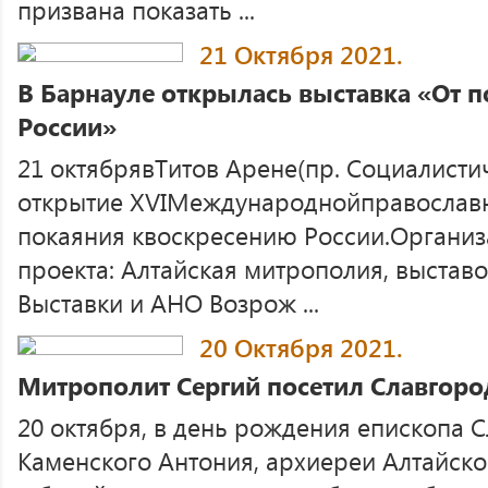
призвана показать ...
21 Октября 2021.
В Барнауле открылась выставка «От 
России»
21 октябрявТитов Арене(пр. Социалистич
открытие XVIМеждународнойправослав
покаяния квоскресению России.Организ
проекта: Алтайская митрополия, выстав
Выставки и АНО Возрож ...
20 Октября 2021.
Митрополит Сергий посетил Славгор
20 октября, в день рождения епископа 
Каменского Антония, архиереи Алтайск