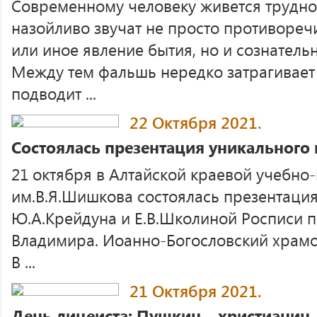
Современному человеку живется трудно.
назойливо звучат не просто противореч
или иное явление бытия, но и сознатель
Между тем фальшь нередко затрагивает 
подводит ...
22 Октября 2021.
Состоялась презентация уникального
21 октября в Алтайской краевой учебно
им.В.Я.Шишкова состоялась презентация
Ю.А.Крейдуна и Е.В.Школиной Росписи п
Владимира. Иоанно-Богословский храмо
В ...
21 Октября 2021.
День лицеиста: Пушкин – христианин,