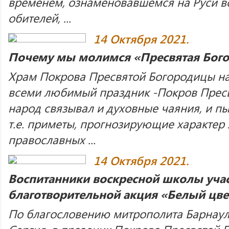
временем, ознаменовавшемся на Руси 
обителей, ...
14 Октября 2021.
Почему мы молимся «Пресвятая Богор
Храм Покрова Пресвятой Богородицы на
всеми любимый праздник -Покров Пресв
народ связывал и духовные чаяния, и пы
т.е. приметы, прогнозирующие характер 
православных ...
14 Октября 2021.
Воспитанники воскресной школы уча
благотворительной акция «Белый цве
По благословению митрополита Барнаул