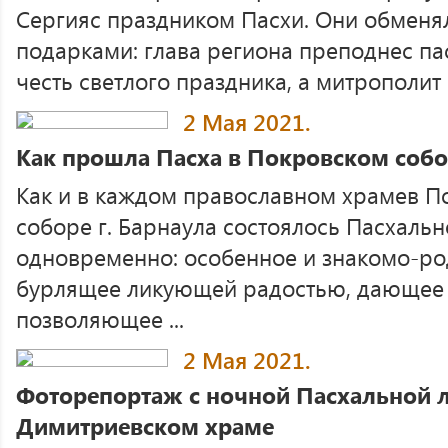
Сергияс праздником Пасхи. Они обменя
подарками: глава региона преподнес па
честь светлого праздника, а митрополит С
2 Мая 2021.
Как прошла Пасха в Покровском собо
Как и в каждом православном храмев 
соборе г. Барнаула состоялось Пасхаль
одновременно: особенное и знакомо-ро
бурлящее ликующей радостью, дающее 
позволяющее ...
2 Мая 2021.
Фоторепортаж с ночной Пасхальной л
Димитриевском храме