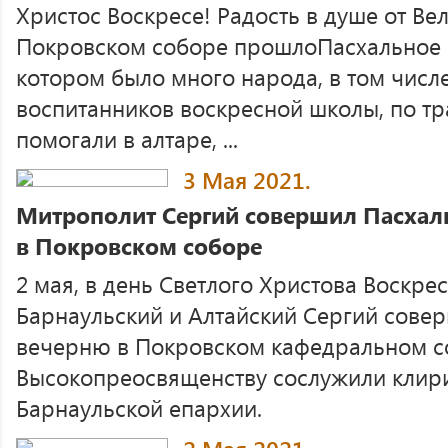
Христос Воскресе! Радость в душе от Ве
Покровском соборе прошлоПасхальное 
котором было много народа, в том числ
воспитанников воскресной школы, по т
помогали в алтаре, ...
3 Мая 2021.
Митрополит Сергий совершил Пасха
в Покровском соборе
2 мая, в день Светлого Христова Воскре
Барнаульский и Алтайский Сергий сове
вечерню в Покровском кафедральном соб
Высокопреосвященству сослужили клири
Барнаульской епархии.