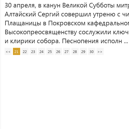
30 апреля, в канун Великой Субботы ми
Алтайский Сергий совершил утреню с ч
Плащаницы в Покровском кафедральном
Высокопреосвященству сослужили ключ
и клирики собора. Песнопения исполн ...
<<
21
22
23
24
25
26
27
28
29
30
>>