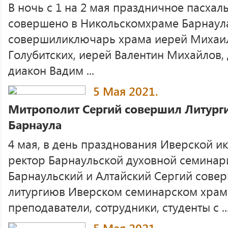
В ночь с 1 на 2 мая праздничное пасха
совершено в Никольскомхраме Барнаула
совершилиключарь храма иерей Михаил
Голубитских, иерей Валентин Михайлов,
диакон Вадим ...
5 Мая 2021.
Митрополит Сергий совершил Литург
Барнаула
4 мая, в день празднования Иверской и
ректор Барнаульской духовной семинар
Барнаульский и Алтайский Сергий сове
литургиюв Иверском семинарском храм
преподаватели, сотрудники, студенты с ..
5 Мая 2021.