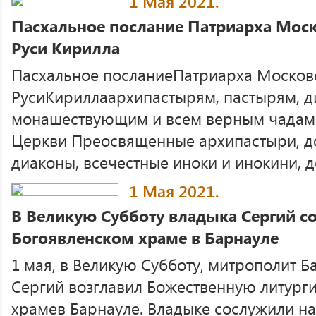
1 Мая 2021.
Пасхальное послание Патриарха Моск
Руси Кирилла
Пасхальное посланиеПатриарха Московс
РусиКириллаархипастырям, пастырям, д
монашествующим и всем верным чадам
Церкви Преосвященные архипастыри, д
диаконы, всечестные иноки и инокини, до
1 Мая 2021.
В Великую Субботу владыка Сергий с
Богоявленском храме в Барнауле
1 мая, в Великую Субботу, митрополит Б
Сергий возглавил Божественную литург
храмев Барнауле. Владыке сослужили на