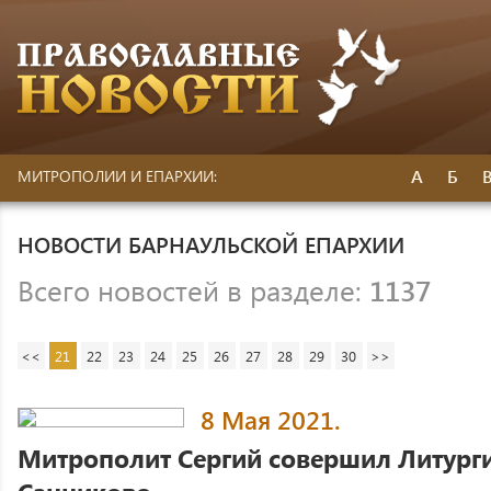
А
Б
МИТРОПОЛИИ И ЕПАРХИИ:
НОВОСТИ БАРНАУЛЬСКОЙ ЕПАРХИИ
Всего новостей в разделе:
1137
<<
21
22
23
24
25
26
27
28
29
30
>>
8 Мая 2021.
Митрополит Сергий совершил Литурги