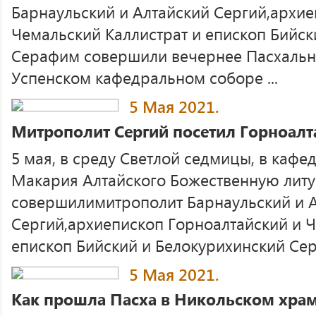
Барнаульский и Алтайский Сергий,архие
Чемальский Каллистрат и епископ Бийск
Серафим совершили вечернее Пасхальн
Успенском кафедральном соборе ...
5 Мая 2021.
Митрополит Сергий посетил Горноал
5 мая, в среду Светлой седмицы, в кафе
Макария Алтайского Божественную лит
совершилимитрополит Барнаульский и 
Сергий,архиепископ Горноалтайский и Ч
епископ Бийский и Белокурихинский Сера
5 Мая 2021.
Как прошла Пасха в Никольском храм