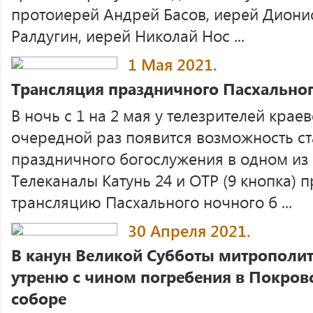
протоиерей Андрей Басов, иерей Диони
Ралдугин, иерей Николай Нос ...
1 Мая 2021.
Трансляция праздничного Пасхально
В ночь с 1 на 2 мая у телезрителей крае
очередной раз появится возможность ст
праздничного богослужения в одном из 
Телеканалы Катунь 24 и ОТР (9 кнопка) 
трансляцию Пасхального ночного б ...
30 Апреля 2021.
В канун Великой Субботы митрополит
утреню с чином погребения в Покро
соборе