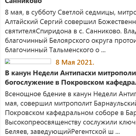
Санниково
8 мая, в субботу Светлой седмицы, митр
Алтайский Сергий совершил Божественн
святителяСпиридона в с. Санниково. Вл
благочинный Белоярского округа прото
благочинный Тальменского о ...
8 Мая 2021.
В канун Недели Антипасхи митрополи
богослужение в Покровском кафедра
Всенощное бдение в канун Недели Антип
мая, совершил митрополит Барнаульский
Покровском кафедральном соборе в Бар
Высокопреосвященству сослужили ключ
Беляев, заведующийРегентской ш ...