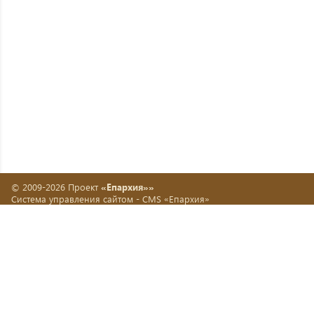
© 2009-2026 Проект
«Епархия»»
Система управления сайтом -
CMS «Епархия»