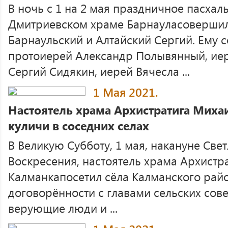
В ночь с 1 на 2 мая праздничное пасхал
Дмитриевском храме Барнауласоверши
Барнаульский и Алтайский Сергий. Ему
протоиерей Александр Полывянный, иер
Сергий Сидякин, иерей Вячесла ...
1 Мая 2021.
Настоятель храма Архистратига Михаи
куличи в соседних селах
В Великую Субботу, 1 мая, накануне Све
Воскресения, настоятель храма Архистра
Калманкапосетил сёла Калманского райо
договорённости с главами сельских сов
верующие люди и ...