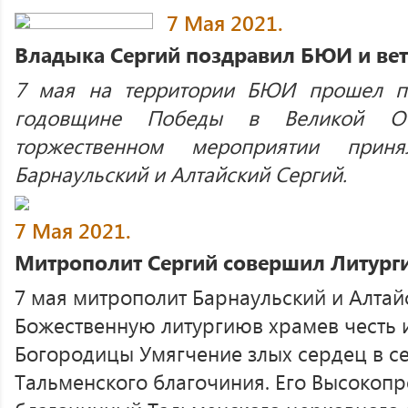
7 Мая 2021.
Владыка Сергий поздравил БЮИ и ве
7 мая на территории БЮИ прошел п
годовщине Победы в Великой От
торжественном мероприятии приня
Барнаульский и Алтайский Сергий.
7 Мая 2021.
Митрополит Сергий совершил Литург
7 мая митрополит Барнаульский и Алта
Божественную литургиюв храмев честь 
Богородицы Умягчение злых сердец в с
Тальменского благочиния. Его Высокоп