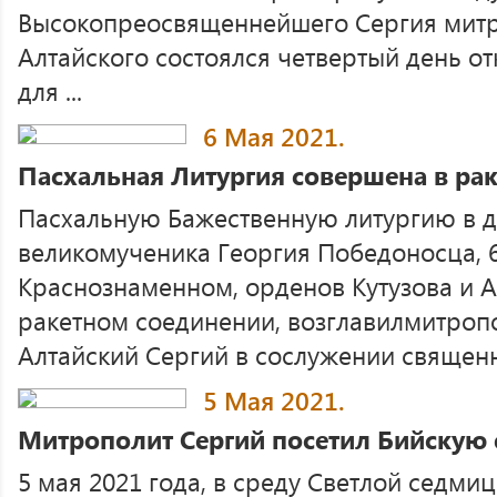
Высокопреосвященнейшего Сергия митр
Алтайского состоялся четвертый день от
для ...
6 Мая 2021.
Пасхальная Литургия совершена в ра
Пасхальную Бажественную литургию в д
великомученика Георгия Победоносца, 6
Краснознаменном, орденов Кутузова и 
ракетном соединении, возглавилмитроп
Алтайский Сергий в сослужении священн
5 Мая 2021.
Митрополит Сергий посетил Бийскую
5 мая 2021 года, в среду Светлой седми