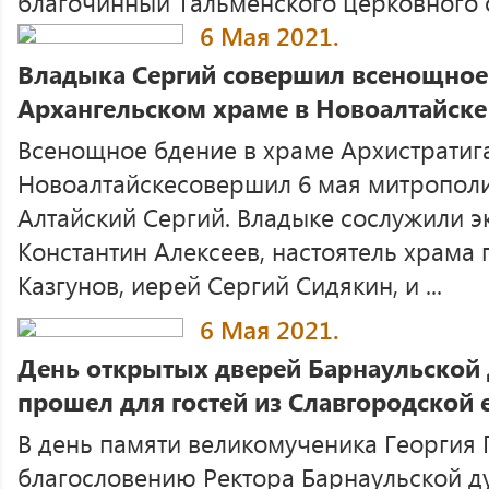
благочинный Тальменского церковного о 
6 Мая 2021.
Владыка Сергий совершил всенощное
Архангельском храме в Новоалтайске
Всенощное бдение в храме Архистратиг
Новоалтайскесовершил 6 мая митрополи
Алтайский Сергий. Владыке сослужили 
Константин Алексеев, настоятель храма
Казгунов, иерей Сергий Сидякин, и ...
6 Мая 2021.
День открытых дверей Барнаульской
прошел для гостей из Славгородской 
В день памяти великомученика Георгия 
благословению Ректора Барнаульской д