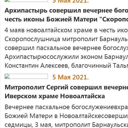
Архипастырь совершил вечернее бого
честь иконы Божией Матери "Скороп
4 маяв новоалтайском храме в честь и
Скоропослушница митрополит Барнаульс
совершил пасхальное вечернее богослу
Архипастырюсослужили эконом Барнаул
Константин Алексеев, благочинный Тальм
5 Мая 2021.
Митрополит Сергий совершил вечерне
Иверском храме Новоалтайска
Вечернее пасхальное богослужениевхр
Божией Матери в Новоалтайскесовершил
седмицы, 3 мая, митрополит Барнаульск