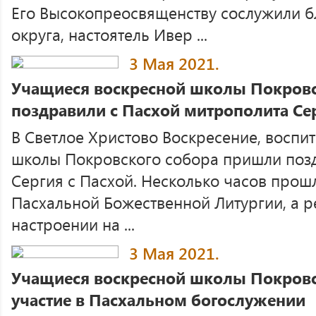
Его Высокопреосвященству сослужили б
округа, настоятель Ивер ...
3 Мая 2021.
Учащиеся воскресной школы Покровс
поздравили с Пасхой митрополита Се
В Светлое Христово Воскресение, воспи
школы Покровского собора пришли позд
Сергия с Пасхой. Несколько часов прош
Пасхальной Божественной Литургии, а р
настроении на ...
3 Мая 2021.
Учащиеся воскресной школы Покровс
участие в Пасхальном богослужении