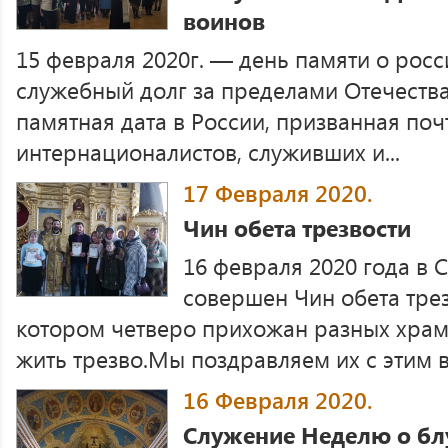
воинов
15 февраля 2020г. — день памяти о рос
служебный долг за пределами Отечеств
памятная дата в России, призванная поч
интернационалистов, служивших и...
17 Февраля 2020.
Чин обета трезвости
16 февраля 2020 года в 
совершен Чин обета трез
котором четверо прихожан разных храм
жить трезво.Мы поздравляем их с этим 
16 Февраля 2020.
Служение Неделю о бл