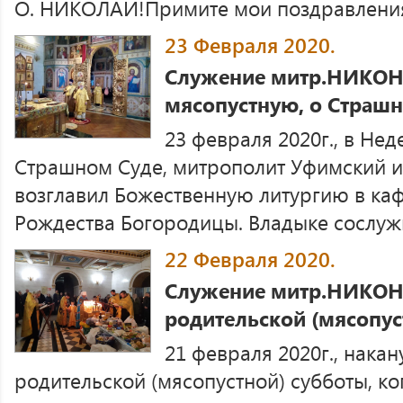
О. НИКОЛАЙ!Примите мои поздравления с
23 Февраля 2020.
Служение митр.НИКОН
мясопустную, о Страш
23 февраля 2020г., в Не
Страшном Суде, митрополит Уфимский 
возглавил Божественную литургию в ка
Рождества Богородицы. Владыке сослужи
22 Февраля 2020.
Служение митр.НИКОНА
родительской (мясопус
21 февраля 2020г., нака
родительской (мясопустной) субботы, к