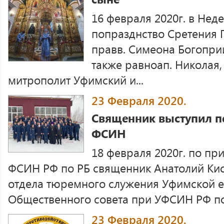
16 февраля 2020г. в Нед
попразднство Сретения 
правв. Симеона Богопри
также равноап. Николая,
митрополит Уфимский и...
23 Февраля 2020.
Священник выступил п
ФСИН
18 февраля 2020г. по п
ФСИН РФ по РБ священник Анатолий Кис
отдела тюремного служения Уфимской е
Общественного совета при УФСИН РФ по 
23 Февраля 2020.