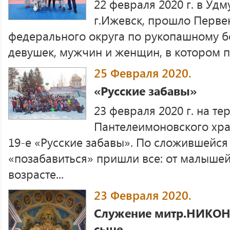
22 февраля 2020 г. в Удм
г.Ижевск, прошло Перве
федерального округа по рукопашному 
девушек, мужчин и женщин, в котором пр
25 Февраля 2020.
«Русские забавы»
23 февраля 2020 г. на те
Пантелеимоновского хра
19-е «Русские забавы». По сложившейся
«позабавиться» пришли все: от малыше
возрасте...
23 Февраля 2020.
Служение митр.НИКОН
сыне