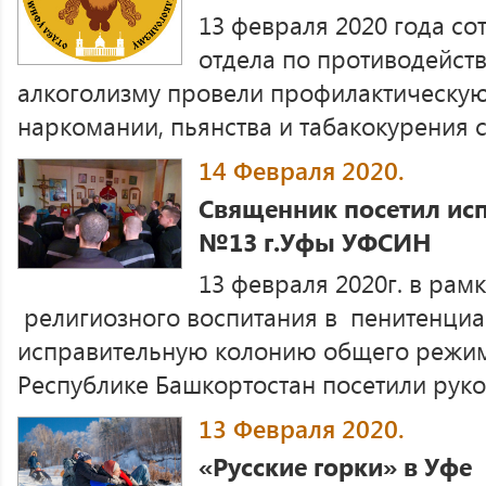
13 февраля 2020 года с
отдела по противодейст
алкоголизму провели профилактическую
наркомании, пьянства и табакокурения с
14 Февраля 2020.
Священник посетил ис
№13 г.Уфы УФСИН
13 февраля 2020г. в рам
религиозного воспитания в пенитенци
исправительную колонию общего режи
Республике Башкортостан посетили руков
13 Февраля 2020.
«Русские горки» в Уфе