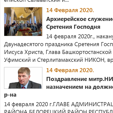
14 Февраля 2020.
Архиерейское служени
Сретения Господня
14 февраля 2020г., нака
Двунадесятого праздника Сретения Госп
Иисуса Христа, Глава Башкортостанской
Уфимский и Стерлитамакский НИКОН, ври
14 Февраля 2020.
Поздравление митр.Н
назначением на должн
р-на
14 февраля 2020 г.ГЛАВЕ АДМИНИСТ
РАЙОНА БЕЛОРЕЦКИЙ РАЙОН РЕСПУБ