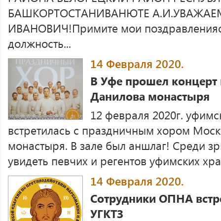
БАШКОРТОСТАНИВАНЮТЕ А.И.УВАЖАЕ
ИВАНОВИЧ!Примите мои поздравленияс
должность...
14 Февраля 2020.
В Уфе прошел концерт
Данилова монастыря
12 февраля 2020г. уфимс
встретилась с праздничным хором Моск
монастыря. В зале был аншлаг! Среди з
увидеть певчих и регентов уфимских храм
14 Февраля 2020.
Сотрудники ОПНА встре
УГКТЗ