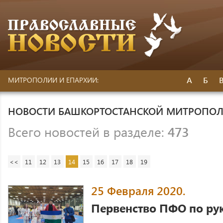
А
Б
МИТРОПОЛИИ И ЕПАРХИИ:
НОВОСТИ БАШКОРТОСТАНСКОЙ МИТРОПО
Всего новостей в разделе:
473
<<
11
12
13
14
15
16
17
18
19
25 Февраля 2020.
Первенство ПФО по р