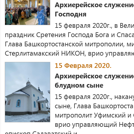
Архиерейское служение
Господня
15 февраля 2020г., в Ве
праздник Сретения Господа Бога и Спас
Глава Башкортостанской митрополии, м
Стерлитамакский НИКОН, врио управляю
15 Февраля 2020.
Архиерейское служени
блудном сыне
15 февраля 2020г., нака
сыне, Глава Башкортост
митрополит Уфимский и
врио управляющий Нефт
епископ Салаватский и...