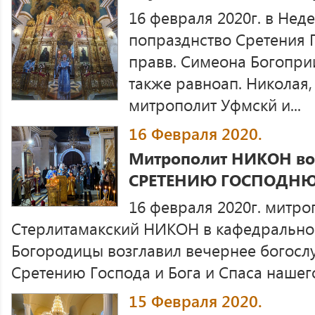
16 февраля 2020г. в Нед
попразднство Сретения 
правв. Симеона Богопри
также равноап. Николая,
митрополит Уфмскй и...
16 Февраля 2020.
Митрополит НИКОН воз
СРЕТЕНИЮ ГОСПОДН
16 февраля 2020г. митр
Стерлитамакский НИКОН в кафедрально
Богородицы возглавил вечернее богосл
Сретению Господа и Бога и Спаса нашего
15 Февраля 2020.