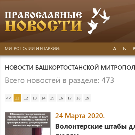
А
Б
МИТРОПОЛИИ И ЕПАРХИИ:
НОВОСТИ БАШКОРТОСТАНСКОЙ МИТРОПО
Всего новостей в разделе:
473
<<
11
12
13
14
15
16
17
18
19
24 Марта 2020.
Волонтерские штабы 