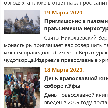
о людях, а также в ответ на запрос санит
19 Марта 2020.
Приглашение в паломн
прав.Симеона Верхотур
Свято-Николаевский Вер
монастырь приглашает вас совершить п
мощам праведного Симеона Верхотурско
чудотворца.Издревле православные хрис
18 Марта 2020.
День православной кни
соборе г.Уфы
День православной книг
введен в 2009 году пос