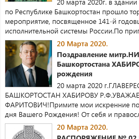
20 марта 2020г. в здани
по Республике Башкортостан прошло то
мероприятие, посвященное 141-й годов
исполнительной системы России.По при
20 Марта 2020.
Поздравление митр.Н
Башкортостана ХАБИРО
рождения
20 марта 2020 г.ГЛАВЕ
БАШКОРТОСТАН ХАБИРОВУ Р.Ф.УВАЖ
ФАРИТОВИЧ!Примите мои искренние по
дня Вашего Рождения! От себя и правос
20 Марта 2020.
РАСПОРЯЖЕНИЕ № 02