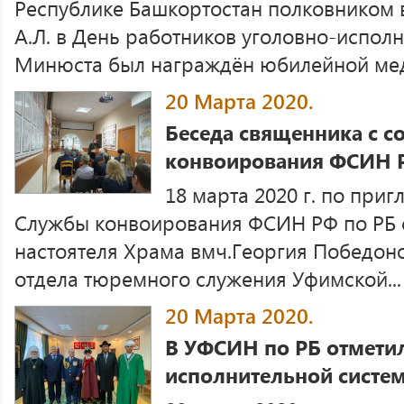
Республике Башкортостан полковником 
А.Л. в День работников уголовно-испол
Минюста был награждён юбилейной меда
20 Марта 2020.
Беседа священника с 
конвоирования ФСИН 
18 марта 2020 г. по при
Службы конвоирования ФСИН РФ по РБ с
настоятеля Храма вмч.Георгия Победоно
отдела тюремного служения Уфимской...
20 Марта 2020.
В УФСИН по РБ отметил
исполнительной систем