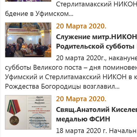
Стерлитамакский НИКОН
бдение в Уфимском...
20 Марта 2020.
Служение митр.НИКОНА
Родительской субботы 
20 марта 2020г., накану
субботы Великого поста – дня поминове
Уфимский и Стерлитамакский НИКОН в 
Рождества Богородицы возглавил...
20 Марта 2020.
Свящ.Анатолий Киселе
медалью ФСИН
18 марта 2020 г. Начал