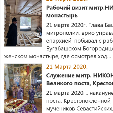
Рабочий визит митр.Н
монастырь
21 марта 2020г. Глава Б
митрополии, врио упра
епархией, побывал с ра
Бугабашском Богородиц
женском монастыре, где осмотрел ход...
21 Марта 2020.
Служение митр. НИКОН
Великого поста, Крест
21 марта 2020г., наканун
поста, Крестопоклонной, 
мучеников Севастийских