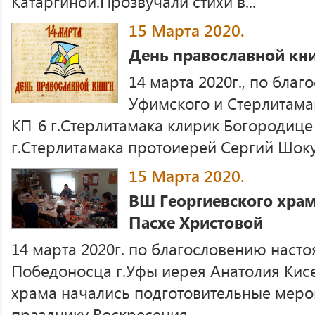
Катаргиной.Прозвучали стихи в...
15 Марта 2020.
День православной кни
14 марта 2020г., по бла
Уфимского и Стерлитама
КП-6 г.Стерлитамака клирик Богородице
г.Стерлитамака протоиерей Сергий Шоку
15 Марта 2020.
ВШ Георгиевского храм
Пасхе Христовой
14 марта 2020г. по благословению насто
Победоносца г.Уфы иерея Анатолия Кис
храма начались подготовительные меро
празднику Воскресения...