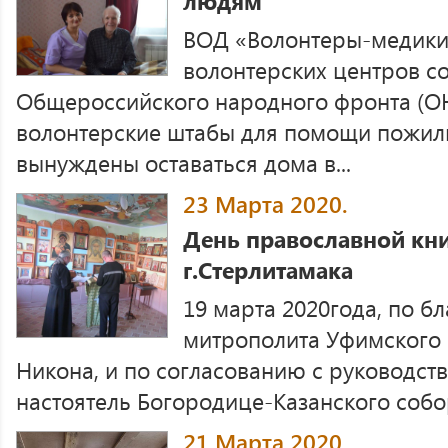
людям
ВОД «Волонтеры-медики
волонтерских центров с
Общероссийского народного фронта (О
волонтерские штабы для помощи пожил
вынуждены оставаться дома в...
23 Марта 2020.
День православной кни
г.Стерлитамака
19 марта 2020года, по б
митрополита Уфимского 
Никона, и по согласованию с руководств
настоятель Богородице-Казанского собор
21 Марта 2020.