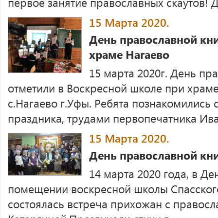
первое занятие православных скаутов! Де
15 Марта 2020.
День православной кн
храме Нагаево
15 марта 2020г. День пр
отметили в Воскресной школе при храме
с.Нагаево г.Уфы. Ребята познакомились 
праздника, трудами первопечатника Иван
15 Марта 2020.
День православной кни
14 марта 2020 года, в Де
помещении воскресной школы Спасского
состоялась встреча прихожан с правосл