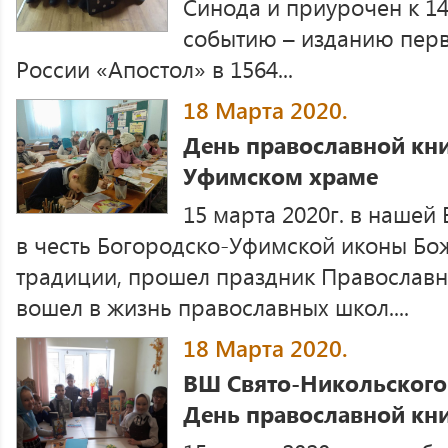
Синода и приурочен к 14
событию – изданию перв
России «Апостол» в 1564...
18 Марта 2020.
День православной кни
Уфимском храме
15 марта 2020г. в нашей
в честь Богородско-Уфимской иконы Бо
традиции, прошел праздник Православн
вошел в жизнь православных школ....
18 Марта 2020.
ВШ Свято-Никольского
День православной кн