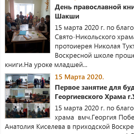
День православной кн
Шакши
15 марта 2020 г. по бла
Свято-Никольского храма
протоиерея Николая Тукт
Воскресной школе прош
книги.На уроке младшей...
15 Марта 2020.
Первое занятие для бу
Георгиевского Храма г
15 марта 2020 г. по бла
храма вмч.Георгия Побе
Анатолия Киселева в приходской Воскре