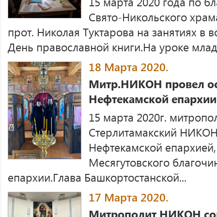
15 марта 2020 года по б
Свято-Никольского храма
прот. Николая Туктарова на занятиях в
День православной книги.На уроке младш
18 Марта 2020.
Митр.НИКОН провел ос
Нефтекамской епархии
15 марта 2020г. митропо
Стерлитамакский НИКОН
Нефтекамской епархией,
Месягутовского благочи
епархии.Глава Башкортостанской...
17 Марта 2020.
Митрополит НИКОН со