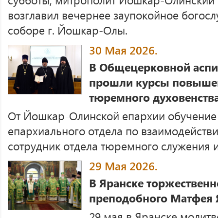
возглавил вечернее заупокойное богос
соборе г. Йошкар-Олы.
30 Мая 2026.
В Общецерковной аспи
прошли курсы повыше
тюремного духовенств
От Йошкар-Олинской епархии обучение
епархиального отдела по взаимодействи
сотрудник отдела тюремного служения 
29 Мая 2026.
В Яранске торжественн
преподобного Матфея 
29 мая в Яранске молит