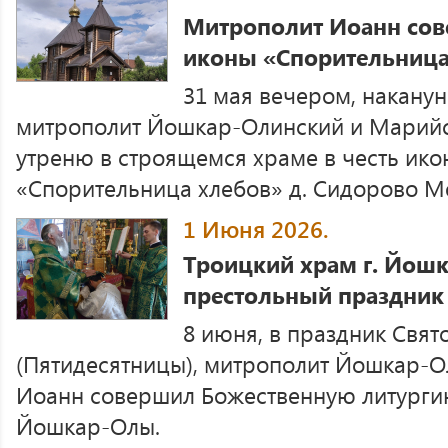
Митрополит Иоанн сов
иконы «Спорительница
31 мая вечером, наканун
митрополит Йошкар-Олинский и Марийс
утреню в строящемся храме в честь ик
«Спорительница хлебов» д. Сидорово М
1 Июня 2026.
Троицкий храм г. Йош
престольный праздник
8 июня, в праздник Свя
(Пятидесятницы), митрополит Йошкар-
Иоанн совершил Божественную литургию
Йошкар-Олы.