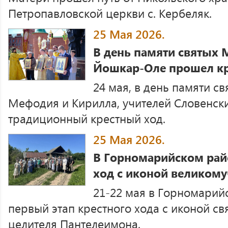
Петропавловской церкви с. Кербеляк.
25 Мая 2026.
В день памяти святых 
Йошкар-Оле прошел кр
24 мая, в день памяти с
Мефодия и Кирилла, учителей Словенск
традиционный крестный ход.
25 Мая 2026.
В Горномарийском рай
ход с иконой великом
21-22 мая в Горномарий
первый этап крестного хода с иконой св
целителя Пантелеимона.