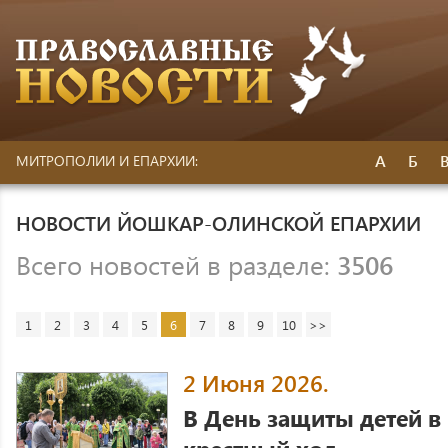
А
Б
МИТРОПОЛИИ И ЕПАРХИИ:
НОВОСТИ ЙОШКАР-ОЛИНСКОЙ ЕПАРХИИ
Всего новостей в разделе:
3506
1
2
3
4
5
6
7
8
9
10
>>
2 Июня 2026.
В День защиты детей 