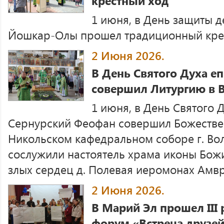
крестный ход
1 июня, в День защиты д
Йошкар-Олы прошел традиционный крес
2 Июня 2026.
В День Святого Духа е
совершил Литургию в 
1 июня, в День Святого 
Сернурский Феофан совершил Божестве
Никольском кафедральном соборе г. Во
сослужили настоятель храма иконы Бож
злых сердец д. Полевая иеромонах Амвро
2 Июня 2026.
В Марий Эл прошел III
форум «Встреча друзе