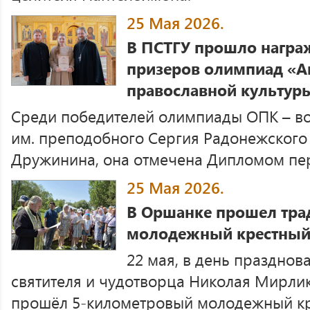
25 Мая 2026.
В ПСТГУ прошло награ
призеров олимпиад «А
православной культур
Среди победителей олимпиады ОПК – в
им. преподобного Сергия Радонежского
Дружинина, она отмечена Дипломом пер
25 Мая 2026.
В Оршанке прошел тр
молодежный крестный
22 мая, в день праздно
святителя и чудотворца Николая Мирлик
прошёл 5-километровый молодежный кр