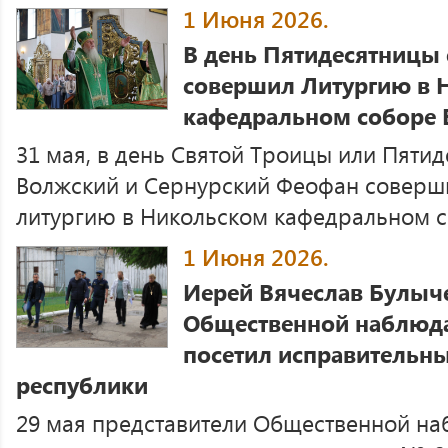
1 Июня 2026.
В день Пятидесятницы
совершил Литургию в 
кафедральном соборе
31 мая, в день Святой Троицы или Пяти
Волжский и Сернурский Феофан соверш
литургию в Никольском кафедральном со
1 Июня 2026.
Иерей Вячеслав Булыче
Общественной наблюд
посетил исправительн
республики
29 мая представители Общественной н