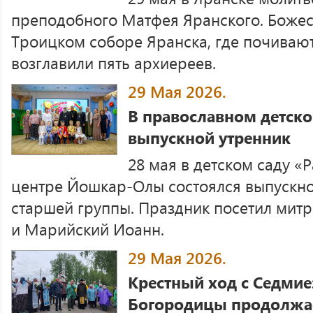
преподобного Матфея Яранского. Божес
Троицком соборе Яранска, где почивают
возглавили пять архиереев.
29 Мая 2026.
В православном детско
выпускной утренник
28 мая в детском саду «
центре Йошкар-Олы состоялся выпускно
старшей группы. Праздник посетил мит
и Марийский Иоанн.
29 Мая 2026.
Крестный ход с Седми
Богородицы продолжае