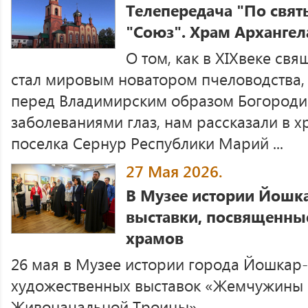
Телепередача "По свят
"Союз". Храм Архангел
О том, как в XIXвеке св
стал мировым новатором пчеловодства, и
перед Владимирским образом Богороди
заболеваниями глаз, нам рассказали в 
поселка Сернур Республики Марий ...
27 Мая 2026.
В Музее истории Йошк
выставки, посвященны
храмов
26 мая в Музее истории города Йошкар
художественных выставок «Жемчужины Ц
Живоначальной Троицы».