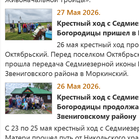
27 Мая 2026.
Крестный ход с Седми
Богородицы пришел в
26 мая крестный ход прош
Октябрьский. Перед поселком Октябрьс
прошла передача Седмиезерной иконы 
Звениговского района в Моркинский.
26 Мая 2026.
Крестный ход с Седми
Богородицы продолжае
Звениговскому району
С 23 по 25 мая крестный ход с Седмиез
Матери прошел путь от Никольского хра