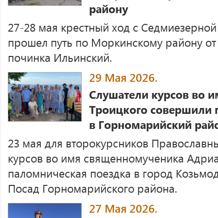
району
27-28 мая крестный ход с Седмиезерно
прошел путь по Моркинскому району от
починка Ильинский.
29 Мая 2026.
Слушатели курсов во и
Троицкого совершили 
в Горномарийский рай
23 мая для второкурсников Православн
курсов во имя священномученика Адриа
паломническая поездка в город Козьмо
Посад Горномарийского района.
27 Мая 2026.