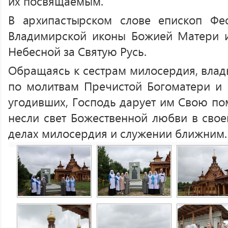
их посвящаемым.
В архипастырском слове епископ Ф
Владимирской иконы Божией Матери и
Небесной за Святую Русь.
Обращаясь к сестрам милосердия, влад
по молитвам Пречистой Богоматери и в
угодивших, Господь дарует им Свою по
несли свет Божественной любви в свое
делах милосердия и служении ближним.