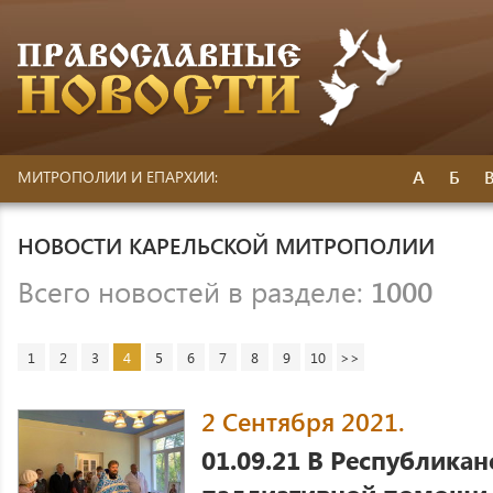
А
Б
МИТРОПОЛИИ И ЕПАРХИИ:
НОВОСТИ КАРЕЛЬСКОЙ МИТРОПОЛИИ
Всего новостей в разделе:
1000
1
2
3
4
5
6
7
8
9
10
>>
2 Сентября 2021.
01.09.21 В Республика