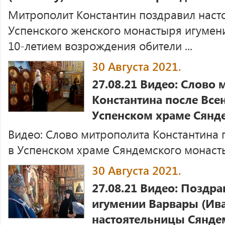
Митрополит Константин поздравил наст
Успенского женского монастыря игумен
10-летием возрождения обители ...
30 Августа 2021.
27.08.21 Видео: Слово
Константина после Все
Успенском храме Сянд
Видео: Слово митрополита Константина
в Успенском храме Сяндемского монастыр
30 Августа 2021.
27.08.21 Видео: Поздр
игумении Варвары (Ива
настоятельницы Сянде