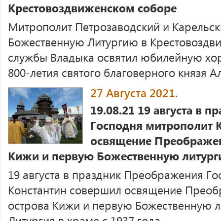
Крестовоздвиженском соборе
Митрополит Петрозаводский и Карельск
Божественную Литургию в Крестовоздв
службы Владыка освятил юбилейную хо
800-летия святого благоверного князя Ал
27 Августа 2021.
19.08.21 19 августа в 
Господня митрополит 
освящение Преображен
Кижи и первую Божественную литур
19 августа в праздник Преображения Г
Константин совершил освящение Преоб
острова Кижи и первую Божественную л
Литургия в храме с 1937 года ...