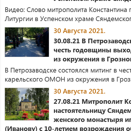
Видео: Слово митрополита Константина
Литургии в Успенском храме Сяндемского
30 Августа 2021.
30.08.21 В Петрозаводс
честь годовщины выхо
из окружения в Грозн
В Петрозаводске состоялся митинг в че
карельского ОМОН из окружения в Грозн
30 Августа 2021.
27.08.21 Митрополит К
настоятельницу Сяндем
женского монастыря и
(Иванову) с 10-летием возрождения 