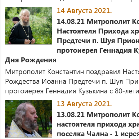
14 Августа 2021.
14.08.21 Митрополит К
Настоятеля Прихода х
Предтечи п. Шуя Прио
протоиерея Геннадия К
Дня Рождения
Митрополит Константин поздравил Наст
Рождества Иоанна Предтечи п. Шуя Пр
протоиерея Геннадия Кузькина с 80-лети
13 Августа 2021.
13.08.21 Митрополит К
настоятеля прихода хр
поселка Чална - 1 иере