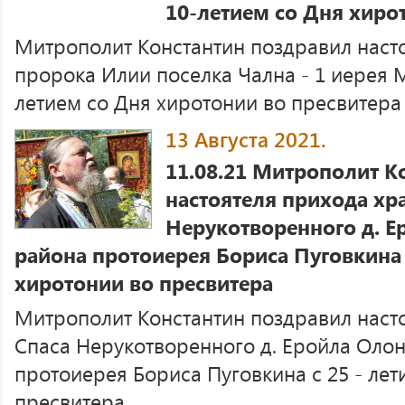
10-летием со Дня хиро
Митрополит Константин поздравил наст
пророка Илии поселка Чална - 1 иерея 
летием со Дня хиротонии во пресвитера .
13 Августа 2021.
11.08.21 Митрополит К
настоятеля прихода хр
Нерукотворенного д. Е
района протоиерея Бориса Пуговкина с
хиротонии во пресвитера
Митрополит Константин поздравил наст
Спаса Нерукотворенного д. Еройла Оло
протоиерея Бориса Пуговкина с 25 - лет
пресвитера ...