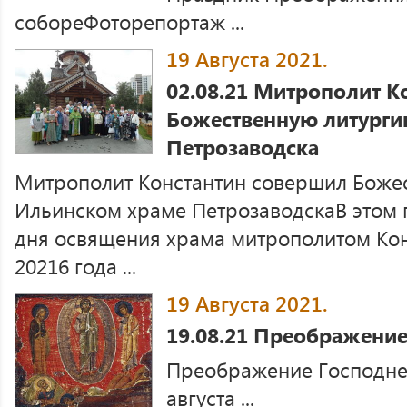
собореФоторепортаж ...
19 Августа 2021.
02.08.21 Митрополит К
Божественную литурги
Петрозаводска
Митрополит Константин совершил Боже
Ильинском храме ПетрозаводскаВ этом г
дня освящения храма митрополитом Кон
20216 года ...
19 Августа 2021.
19.08.21 Преображение
Преображение Господне
августа ...