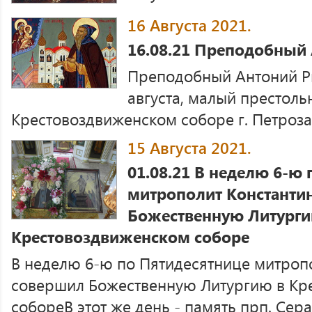
16 Августа 2021.
16.08.21 Преподобный
Преподобный Антоний Р
августа, малый престоль
Крестовоздвиженском соборе г. Петрозав
15 Августа 2021.
01.08.21 В неделю 6-ю
митрополит Константи
Божественную Литурги
Крестовоздвиженском соборе
В неделю 6-ю по Пятидесятнице митроп
совершил Божественную Литургию в Кр
собореВ этот же день - память прп. Сера