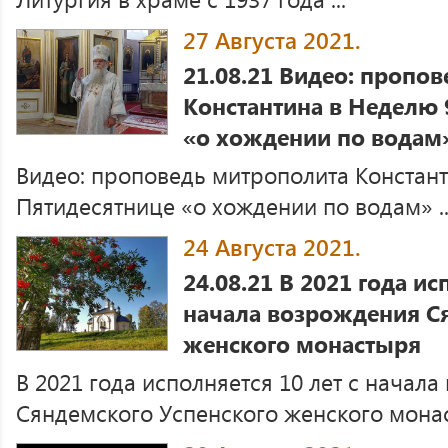
27 Августа 2021.
21.08.21 Видео: пропо
Константина в Неделю 
«о хождении по водам
Видео: проповедь митрополита Констан
Пятидесятнице «о хождении по водам» ..
24 Августа 2021.
24.08.21 В 2021 года ис
начала возрождения С
женского монастыря
В 2021 года исполняется 10 лет с начал
Сяндемского Успенского женского монаст