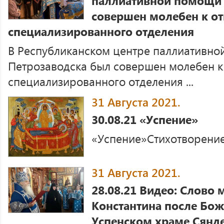
паллиативной помощи 
совершен молебен к о
специализированного отделения
В Республиканском центре паллиативно
Петрозаводска был совершен молебен к
специализированного отделения ...
31 Августа 2021.
30.08.21 «Успение»
«Успение»Стихотворение 
31 Августа 2021.
28.08.21 Видео: Слово
Константина после Бож
Успенском храме Сянд