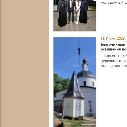
молодежный сле
31 Июля 2023.
Благочинный 
освящения но
30 июля 2023 
церковного ок
освящения нов