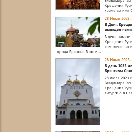
Владимира, во
Крещения Руси
храме во имя С
28 Июля 2023.
В День Креще
освящен памя
В день памяти
Крещения Руси
комплексе во 
города Брянска. В этом ...
28 Июля 2023.
В день 1035-
Брянском Свя
28 июля 2023 г
Владимира, во
Крещения Руси
литургию в Свя