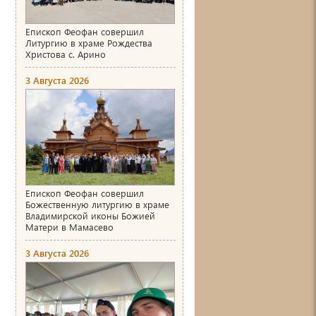
Епископ Феофан совершил
Литургию в храме Рождества
Христова с. Арино
3 Августа 2026
Епископ Феофан совершил
Божественную литургию в храме
Владимирской иконы Божией
Матери в Мамасево
3 Августа 2026