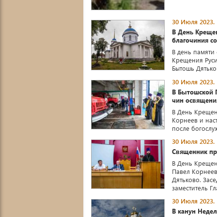
30 Июля 2023.
В День Креще
благочиния с
В день памяти
Крещения Руси
Бытошь Дятько
30 Июля 2023.
В Бытошской 
чин освящен
В День Крещен
Корнеев и нас
после богослуж
30 Июля 2023.
Священник при
В День Крещен
Павел Корнеев
Дятьково. Зас
заместитель Гла
30 Июля 2023.
В канун Неде