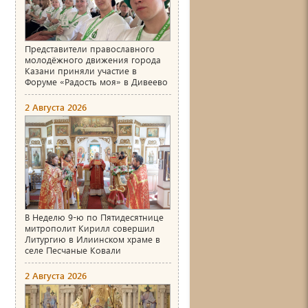
Представители православного
молодёжного движения города
Казани приняли участие в
Форуме «Радость моя» в Дивеево
2 Августа 2026
В Неделю 9-ю по Пятидесятнице
митрополит Кирилл совершил
Литургию в Илиинском храме в
селе Песчаные Ковали
2 Августа 2026