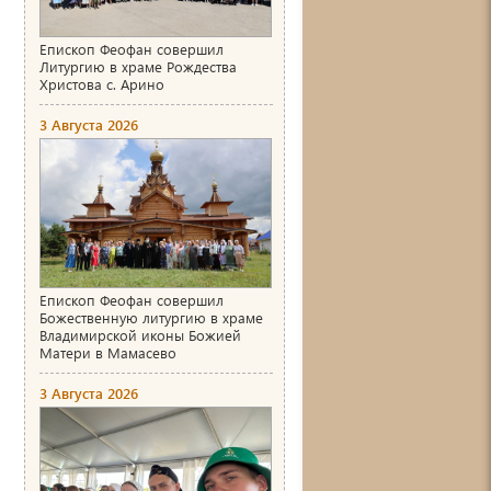
Епископ Феофан совершил
Литургию в храме Рождества
Христова с. Арино
3 Августа 2026
Епископ Феофан совершил
Божественную литургию в храме
Владимирской иконы Божией
Матери в Мамасево
3 Августа 2026