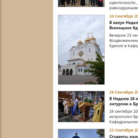
идентичности,
равнодушными. 
24 Сентября 20
В канун Неде
Всенощное бд
Вечером 23 сен
Воздвижением,
бдение в Кафе
24 Сентября 20
В Неделю 16-
литургию в Б
24 сентября 2
митрополит Бр
Кафедральном 
23 Сентября 20
Студенты-вол