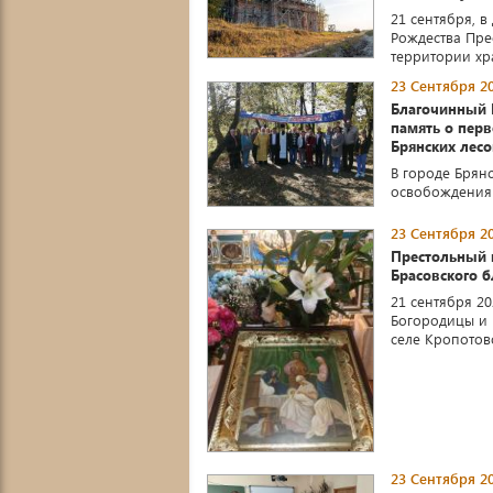
21 сентября, 
Рождества Пре
территории хр
23 Сентября 20
Благочинный В
память о перв
Брянских лес
В городе Брян
освобождения к
23 Сентября 20
Престольный 
Брасовского 
21 сентября 2
Богородицы и 
селе Кропотово.
23 Сентября 20