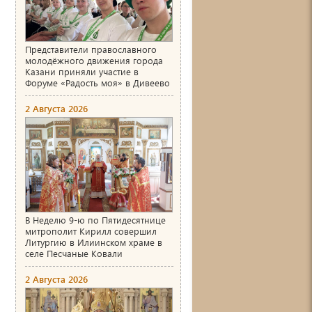
Представители православного
молодёжного движения города
Казани приняли участие в
Форуме «Радость моя» в Дивеево
2 Августа 2026
В Неделю 9-ю по Пятидесятнице
митрополит Кирилл совершил
Литургию в Илиинском храме в
селе Песчаные Ковали
2 Августа 2026