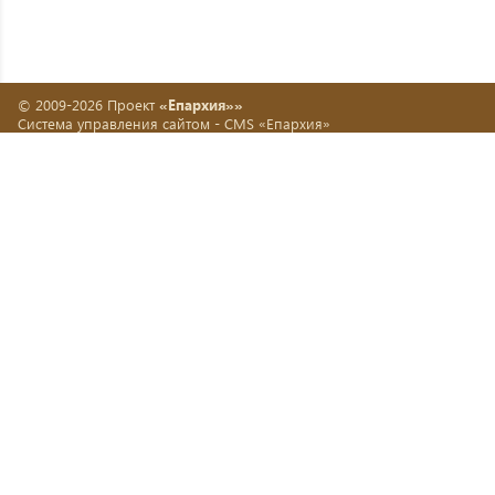
© 2009-2026 Проект
«Епархия»»
Система управления сайтом -
CMS «Епархия»