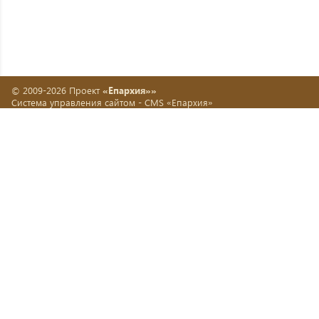
© 2009-2026 Проект
«Епархия»»
Система управления сайтом -
CMS «Епархия»