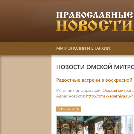
МИТРОПОЛИИ И ЕПАРХИИ:
НОВОСТИ ОМСКОЙ МИТР
Радостные встречи в воскресной
Источник информации:
Омская митроп
Адрес новости:
http://omsk-eparhiya.ru/n
9 Июня 2026