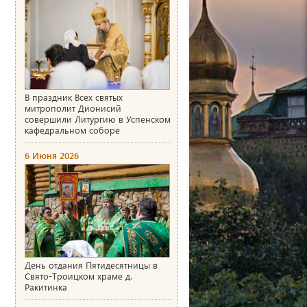
В праздник Всех святых
митрополит Дионисий
совершили Литургию в Успенском
кафедральном соборе
6 Июня 2026
День отдания Пятидесятницы в
Свято-Троицком храме д.
Ракитинка