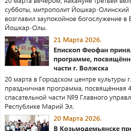
20 марта вечером, накануне третьей ве
субботы, митрополит Йошкар-Олинский
возглавил заупокойное богослужение в 
Йошкар-Олы.
21 Марта 2026.
Епископ Феофан принял
программе, посвящён
части г. Волжска
20 марта в Городском центре культуры 
праздничная программа, посвящённая 
спасательной части №9 Главного управ
Республике Марий Эл.
20 Марта 2026.
В Козьмодемьянске пр