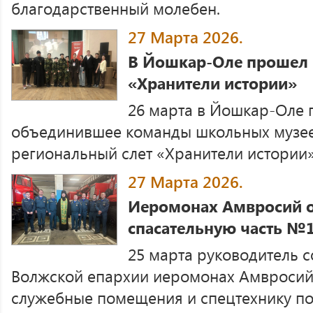
благодарственный молебен.
27 Марта 2026.
В Йошкар-Оле прошел 
«Хранители истории»
26 марта в Йошкар-Оле 
объединившее команды школьных музеев
региональный слет «Хранители истории»
27 Марта 2026.
Иеромонах Амвросий о
спасательную часть №1
25 марта руководитель 
Волжской епархии иеромонах Амвросий 
служебные помещения и спецтехнику п