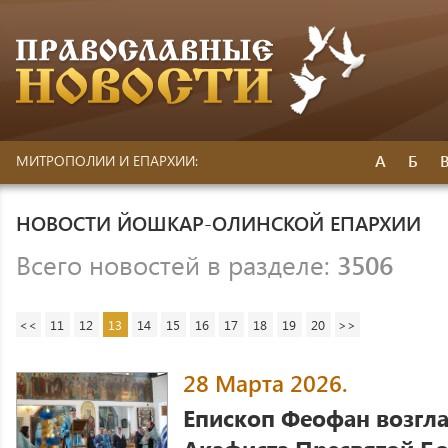
А
Б
МИТРОПОЛИИ И ЕПАРХИИ:
НОВОСТИ ЙОШКАР-ОЛИНСКОЙ ЕПАРХИИ
Всего новостей в разделе:
3506
<<
11
12
13
14
15
16
17
18
19
20
>>
28 Марта 2026.
Епископ Феофан возгла