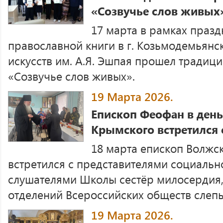
«Созвучье слов живых
17 марта в рамках праз
православной книги в г. Козьмодемьянс
искусств им. А.Я. Эшпая прошел традиц
«Созвучье слов живых».
19 Марта 2026.
Епископ Феофан в день
Крымского встретился 
18 марта епископ Волжс
встретился с представителями социальн
слушателями Школы сестёр милосердия,
отделений Всероссийских обществ слепых
19 Марта 2026.