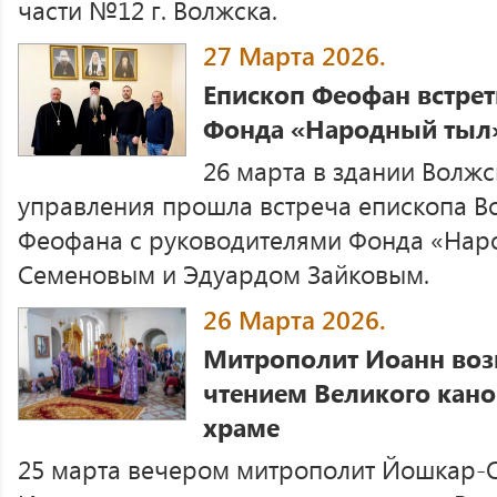
части №12 г. Волжска.
27 Марта 2026.
Епископ Феофан встрет
Фонда «Народный тыл
26 марта в здании Волж
управления прошла встреча епископа В
Феофана с руководителями Фонда «Нар
Семеновым и Эдуардом Зайковым.
26 Марта 2026.
Митрополит Иоанн воз
чтением Великого кан
храме
25 марта вечером митрополит Йошкар-