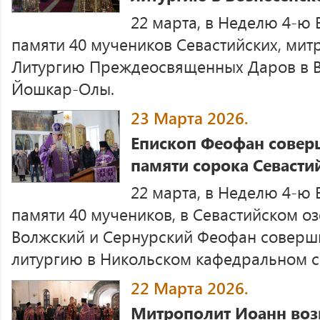
22 марта, в Неделю 4-ю 
памяти 40 мучеников Севастийских, мит
Литургию Преждеосвященных Даров в Во
Йошкар-Олы.
23 Марта 2026.
Епископ Феофан совер
памяти сорока Севасти
22 марта, в Неделю 4-ю 
памяти 40 мучеников, в Севастийском о
Волжский и Сернурский Феофан соверш
литургию в Никольском кафедральном с
22 Марта 2026.
Митрополит Иоанн воз