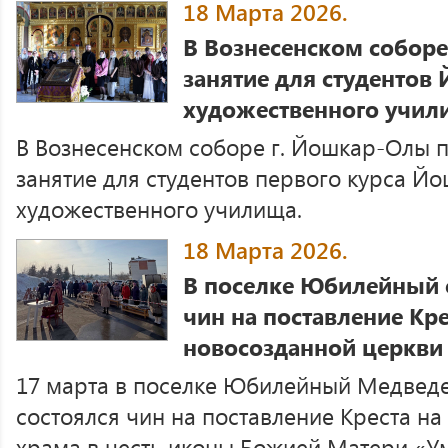
18 Марта 2026.
В Вознесенском собор
занятие для студентов
художественного учил
В Вознесенском соборе г. Йошкар-Олы 
занятие для студентов первого курса Й
художественного училища.
18 Марта 2026.
В поселке Юбилейный
чин на поставление Кре
новосозданной церкви
17 марта в поселке Юбилейный Медведе
состоялся чин на поставление Креста на
храма в честь иконы Божией Матери «У