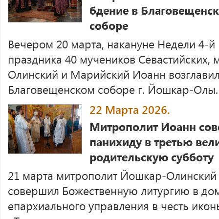
бдение в Благовещенс
соборе
Вечером 20 марта, накануне Недели 4-й 
праздника 40 мучеников Севастийских,
Олинский и Марийский Иоанн возглавил
Благовещенском соборе г. Йошкар-Олы.
22 Марта 2026.
Митрополит Иоанн сов
панихиду в третью ве
родительскую субботу
21 марта митрополит Йошкар-Олинский
совершил Божественную литургию в до
епархиального управления в честь ико