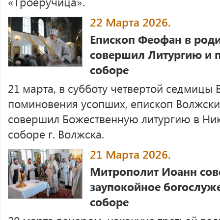
«Троеручица».
22 Марта 2026.
Епископ Феофан в роди
совершил Литургию и 
соборе
21 марта, в субботу четвертой седмицы 
поминовения усопших, епископ Волжск
совершил Божественную литургию в Ни
соборе г. Волжска.
21 Марта 2026.
Митрополит Иоанн сов
заупокойное богослуж
соборе