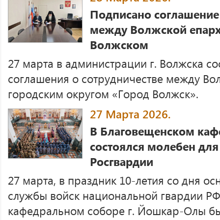
Подписано соглашение 
между Волжской епарх
Волжском
27 марта в администрации г. Волжска с
соглашения о сотрудничестве между Во
городским округом «Город Волжск».
27 Марта 2026.
В Благовещенском каф
состоялся молебен для
Росгвардии
27 марта, в праздник 10-летия со дня о
службы войск национальной гвардии РФ
кафедральном соборе г. Йошкар-Олы б