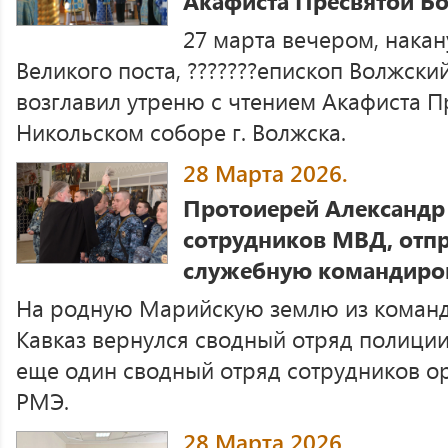
Акафиста Пресвятой Б
27 марта вечером, нака
Великого поста, ???????епископ Волжск
возглавил утреню с чтением Акафиста П
Никольском соборе г. Волжска.
28 Марта 2026.
Протоиерей Александр
сотрудников МВД, отп
служебную командиро
На родную Марийскую землю из коман
Кавказ вернулся сводный отряд полиции
еще один сводный отряд сотрудников о
РМЭ.
28 Марта 2026.