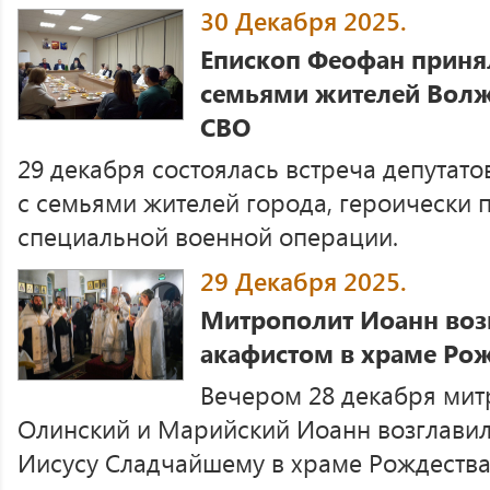
30 Декабря 2025.
Епископ Феофан принял
семьями жителей Волж
СВО
29 декабря состоялась встреча депутатов
с семьями жителей города, героически 
специальной военной операции.
29 Декабря 2025.
Митрополит Иоанн воз
акафистом в храме Рож
Вечером 28 декабря ми
Олинский и Марийский Иоанн возглавил
Иисусу Сладчайшему в храме Рождества