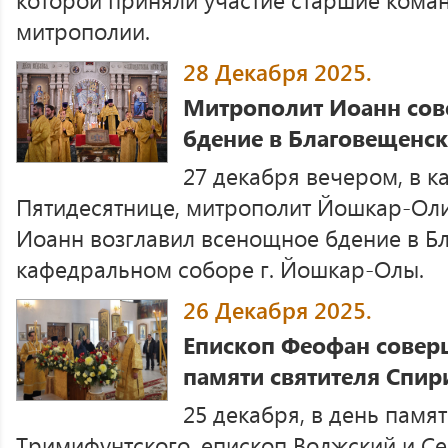
митрополии.
28 Декабря 2025.
Митрополит Иоанн со
бдение в Благовещенс
27 декабря вечером, в к
Пятидесятнице, митрополит Йошкар-Ол
Иоанн возглавил всенощное бдение в Б
кафедральном соборе г. Йошкар-Олы.
26 Декабря 2025.
Епископ Феофан совер
памяти святителя Спи
25 декабря, в день памя
Тримифунтского, епископ Волжский и С