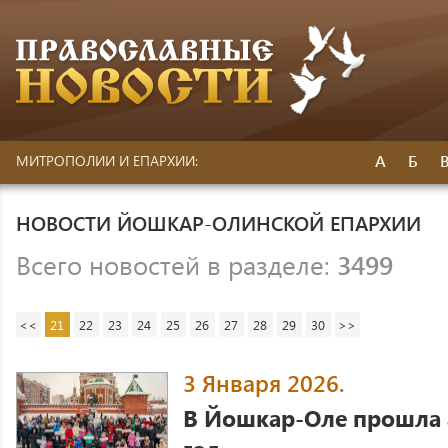
А
Б
МИТРОПОЛИИ И ЕПАРХИИ:
НОВОСТИ ЙОШКАР-ОЛИНСКОЙ ЕПАРХИИ
Всего новостей в разделе:
3499
<<
21
22
23
24
25
26
27
28
29
30
>>
3 Января 2026.
В Йошкар-Оле прошла 