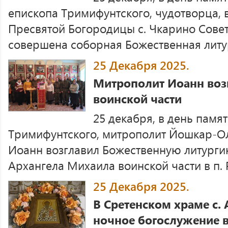
епископа Тримифунтского, чудотворца, 
Пресвятой Богородицы с. Чкарино Сове
совершена соборная Божественная литу
25 Декабря 2025.
Митрополит Иоанн воз
воинской части
25 декабря, в день памя
Тримифунтского, митрополит Йошкар-О
Иоанн возглавил Божественную литург
Архангела Михаила воинской части в п. 
25 Декабря 2025.
В Сретенском храме с.
ночное богослужение в