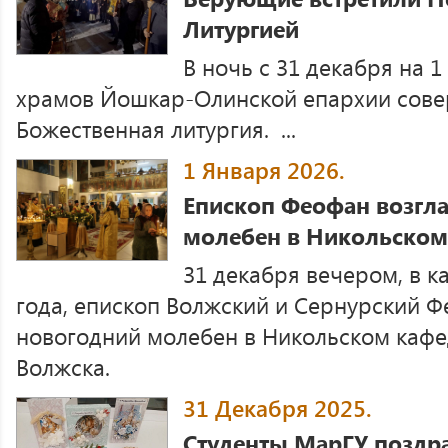
Литургией
В ночь с 31 декабря на 1
храмов Йошкар-Олинской епархии сове
Божественная литургия. ...
1 Января 2026.
Епископ Феофан возгл
молебен в Никольском
31 декабря вечером, в к
года, епископ Волжский и Сернурский 
новогодний молебен в Никольском кафе
Волжска.
31 Декабря 2025.
Студенты МарГУ поздр