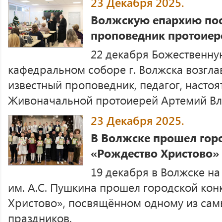
23 Декабря 2025.
Волжскую епархию пос
проповедник протоиер
22 декабря Божественну
кафедральном соборе г. Волжска возгла
известный проповедник, педагог, насто
Живоначальной протоиерей Артемий Вл
23 Декабря 2025.
В Волжске прошел гор
«Рождество Христово»
19 декабря в Волжске н
им. А.С. Пушкина прошел городской кон
Христово», посвящённом одному из сам
праздников.