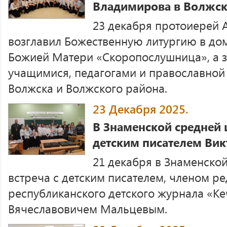
Владимирова в Волжс
23 декабря протоиерей
возглавил Божественную литургию в до
Божией Матери «Скоропослушница», а з
учащимися, педагогами и православно
Волжска и Волжского района.
23 Декабря 2025.
В Знаменской средней 
детским писателем Ви
21 декабря в Знаменско
встреча с детским писателем, членом р
республиканского детского журнала «К
Вячеславовичем Мальцевым.