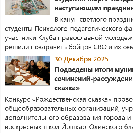
наступающим праздник
В канун светлого праздн
студенты Психолого-педагогического фа
участники Клуба православной молодеж
решили поздравить бойцов СВО и их сем
30 Декабря 2025.
Подведены итоги муни
сочинений-рассуждени
сказка»
Конкурс «Рождественская сказка» пров
общеобразовательных организаций, уч
дополнительного образования города и
воскресных школ Йошкар-Олинского бл