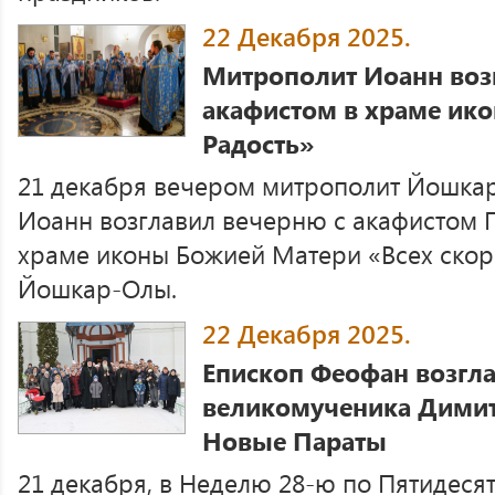
22 Декабря 2025.
Митрополит Иоанн воз
акафистом в храме ик
Радость»
21 декабря вечером митрополит Йошка
Иоанн возглавил вечерню с акафистом 
храме иконы Божией Матери «Всех скор
Йошкар-Олы.
22 Декабря 2025.
Епископ Феофан возгла
великомученика Димит
Новые Параты
21 декабря, в Неделю 28-ю по Пятидеся