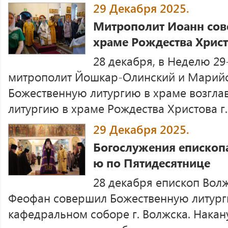
29 Декабря 2025.
Митрополит Иоанн сов
храме Рождества Хрис
28 декабря, в Неделю 29
митрополит Йошкар-Олинский и Марий
Божественную литургию в храме возгла
литургию в храме Рождества Христова г
29 Декабря 2025.
Богослужения епископ
ю по Пятидесятнице
28 декабря епископ Вол
Феофан совершил Божественную литург
кафедральном соборе г. Волжска. Накан