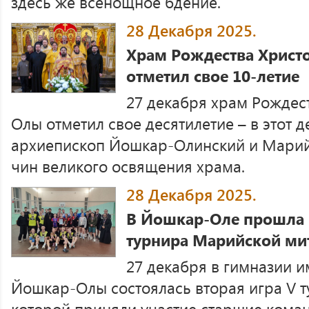
здесь же всенощное бдение.
28 Декабря 2025.
Храм Рождества Христ
отметил свое 10-летие
27 декабря храм Рождест
Олы отметил свое десятилетие – в этот д
архиепископ Йошкар-Олинский и Мари
чин великого освящения храма.
28 Декабря 2025.
В Йошкар-Оле прошла в
турнира Марийской ми
27 декабря в гимназии и
Йошкар-Олы состоялась вторая игра V т
которой приняли участие старшие ком