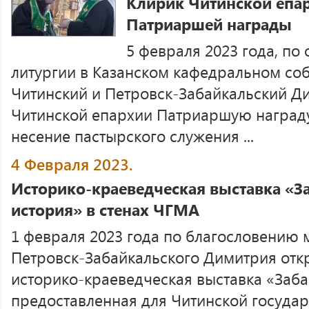
Клирик Читинской епа
Патриаршей награды
5 февраля 2023 года, по
литургии в Казанском кафедральном соб
Читинский и Петровск-Забайкальский Д
Читинской епархии Патриаршую награду
несение пастырского служения ...
4 Февраля 2023.
Историко-краеведческая выставка «З
история» в стенах ЧГМА
1 февраля 2023 года по благословению 
Петровск-Забайкальского Димитрия отк
историко-краеведческая выставка «Заба
предоставленная для Читинской государ