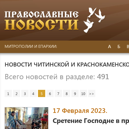
А
Б
МИТРОПОЛИИ И ЕПАРХИИ:
НОВОСТИ ЧИТИНСКОЙ И КРАСНОКАМЕНСК
Всего новостей в разделе:
491
1
2
3
4
5
6
7
8
9
10
>>
17 Февраля 2023.
Сретение Господне в п