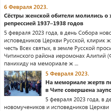
6 Февраля 2023.
Сёстры женской обители молились о 
репрессией 1937–1938 годов
5 февраля 2023 года, в день Собора но
исповедников Церкви Русской, клирик ж
честь Всех святых, в земле Русской прос
Читинского района иеромонах Алипий (
панихиду на мемориале ж ...
5 Февраля 2023.
На мемориале жертв п
в Чите совершена зауп
5 февраля 2023 года, в 
новомучеников и исповедников Церкви Р