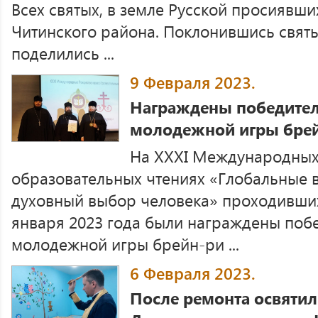
Всех святых, в земле Русской просиявших
Читинского района. Поклонившись свят
поделились ...
9 Февраля 2023.
Награждены победител
молодежной игры брей
На XXХI Международных
образовательных чтениях «Глобальные 
духовный выбор человека» проходивших
января 2023 года были награждены поб
молодежной игры брейн-ри ...
6 Февраля 2023.
После ремонта освяти