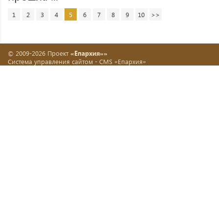
1
2
3
4
5
6
7
8
9
10
>>
© 2009-2026 Проект
«Епархия»»
Система управления сайтом -
CMS «Епархия»