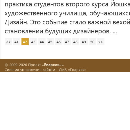
практика студентов второго курса Йошк
художественного училища, обучающихся
Дизайн. Это событие стало важной вехо
становлении будущих дизайнеров, ...
<<
41
42
43
44
45
46
47
48
49
50
>>
© 2009-2026 Проект
«Епархия»»
Система управления сайтом -
CMS «Епархия»