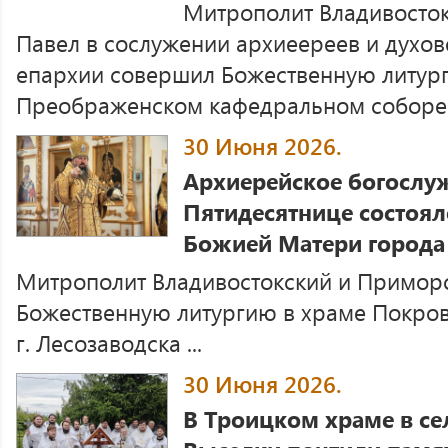
Митрополит Владивосто
Павел в сослужении архиеереев и духов
епархии совершил Божественную литург
Преображенском кафедральном соборе г.
30 Июня 2026.
Архиерейское богослу
Пятидесятнице состоял
Божией Матери города
Митрополит Владивостокский и Примор
Божественную литургию в храме Покро
г. Лесозаводска ...
30 Июня 2026.
В Троицком храме в се