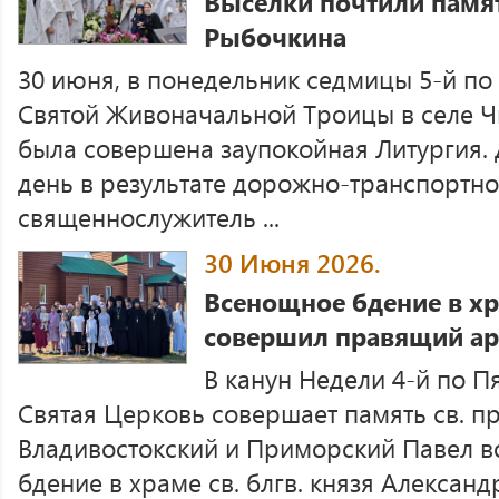
Выселки почтили памят
Рыбочкина
30 июня, в понедельник седмицы 5-й по
Святой Живоначальной Троицы в селе Ч
была совершена заупокойная Литургия. Д
день в результате дорожно-транспортн
священнослужитель ...
30 Июня 2026.
Всенощное бдение в хр
совершил правящий ар
В канун Недели 4-й по П
Святая Церковь совершает память св. п
Владивостокский и Приморский Павел в
бдение в храме св. блгв. князя Александр