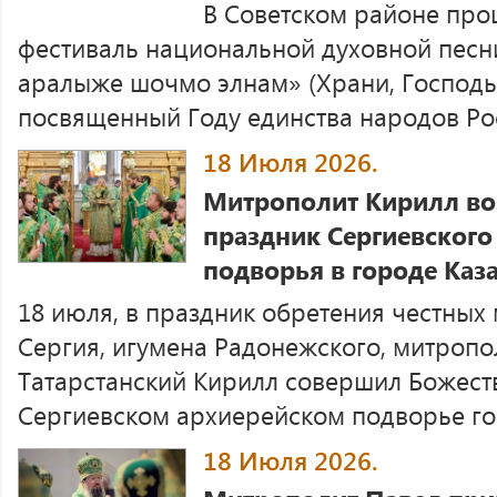
В Советском районе про
фестиваль национальной духовной песн
аралыже шочмо элнам» (Храни, Господь,
посвященный Году единства народов Ро
18 Июля 2026.
Митрополит Кирилл во
праздник Сергиевского
подворья в городе Каз
18 июля, в праздник обретения честны
Сергия, игумена Радонежского, митропо
Татарстанский Кирилл совершил Божест
Сергиевском архиерейском подворье го
18 Июля 2026.