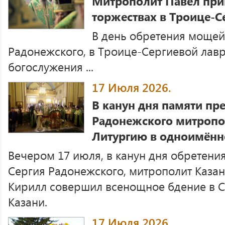
Митрополит Павел прин
торжествах в Троице-С
В день обретения мощей
Радонежского, в Троице-Сергиевой лав
богослужения ...
17 Июля 2026.
В канун дня памяти пр
Радонежского митропо
Литургию в одноимённ
Вечером 17 июля, в канун дня обретен
Сергия Радонежского, митрополит Казан
Кирилл совершил всенощное бдение в С
Казани.
17 Июля 2026.