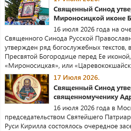
Священный Синод утве
Мироносицкой иконе 
16 июля 2026 года на о
Священного Синода Русской Православ
утвержден ряд богослужебных текстов, в
Пресвятой Богородице перед Ее иконой
«Мироносицкая», или «Царевококшайск
17 Июля 2026.
Священный Синод утве
священномученику Ад
16 июля 2026 года в Мос
председательством Святейшего Патриар
Руси Кирилла состоялось очередное за