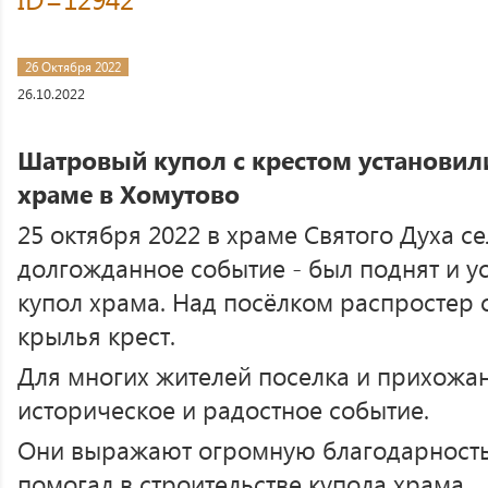
26 Октября 2022
26.10.2022
Шатровый купол с крестом установил
храме в Хомутово
25 октября 2022 в храме Святого Духа с
долгожданное событие - был поднят и 
купол храма. Над посёлком распросте
крылья крест.
Для многих жителей поселка и прихожан
историческое и радостное событие.
Они выражают огромную благодарность 
помогал в строительстве купола храма.