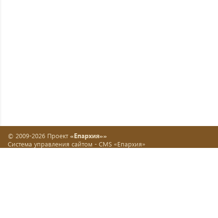
© 2009-2026 Проект
«Епархия»»
Система управления сайтом -
CMS «Епархия»