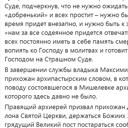
Суде, подчеркнув, что не нужно ожидать
«добренький» и всех простит – нужно быт
время придет внезапно, и нужно быть к 
«нам за все содеянное придется отвеча
всех постоянно иметь в себе память см
вопиять ко Господу в молитвах и готовит
Господом на Страшном Суде.
В завершении службы владыка Максимил
прихожан архипастырским словом, в ко
поводу состоявшегося в Мишелевке арх
которого здесь давно не было.
Правящий архиерей призвал прихожан 
лона Святой Церкви, держаться Божиих 
грядущий Великий пост постараться соо