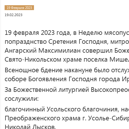
19 Февраля 2023
19.02.2023
19 февраля 2023 года, в Неделю мясопу
попразднство Сретения Господня, митро
Ангарский Максимилиан совершил Боже
Свято-Никольском храме поселка Мишел
Всенощное бдение накануне было отсл
соборе Богоявления Господня города Ир
За Божественной литургией Высокопре
сослужили:
благочинный Усольского благочиния, на
Преображенского храма г. Усолье-Сиби
Николай Лысков,