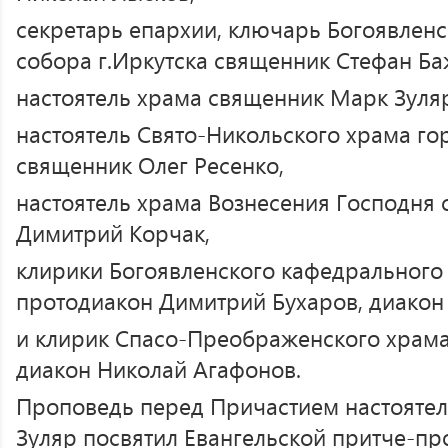
секретарь епархии, ключарь Богоявлен
собора г.Иркутска священник Стефан Ба
настоятель храма священник Марк Зуля
настоятель Свято-Никольского храма го
священник Олег Ресенко,
настоятель храма Вознесения Господня 
Димитрий Корчак,
клирики Богоявленского кафедрального 
протодиакон Димитрий Бухаров, диакон
и клирик Спасо-Преображенского храма
диакон Николай Агафонов.
Проповедь перед Причастием настояте
Зуляр посвятил Евангельской притче-п