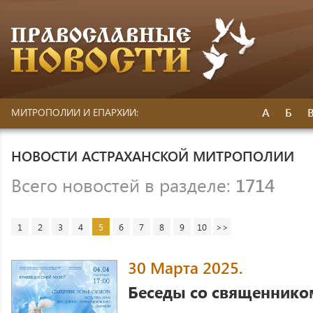
А
Б
МИТРОПОЛИИ И ЕПАРХИИ:
НОВОСТИ АСТРАХАНСКОЙ МИТРОПОЛИИ
Всего новостей в разделе:
1714
1
2
3
4
5
6
7
8
9
10
>>
30 Марта 2025.
Беседы со священнико