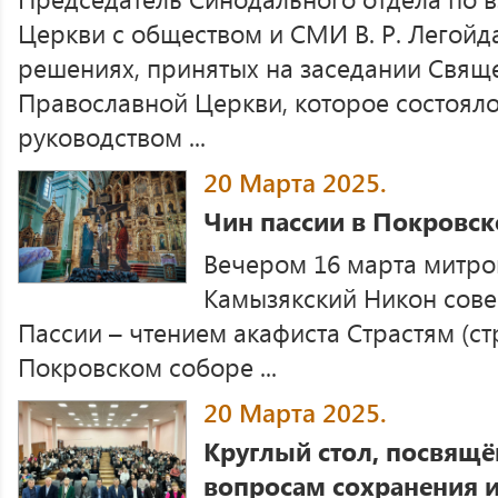
Церкви с обществом и СМИ В. Р. Легойд
решениях, принятых на заседании Свящ
Православной Церкви, которое состояло
руководством ...
20 Марта 2025.
Чин пассии в Покровс
Вечером 16 марта митро
Камызякский Никон сов
Пассии – чтением акафиста Страстям (с
Покровском соборе ...
20 Марта 2025.
Круглый стол, посвящ
вопросам сохранения 