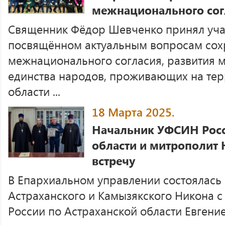
межнационального сог
Священник Фёдор Шевченко принял учас
посвящённом актуальным вопросам сох
межнационального согласия, развития м
единства народов, проживающих на тер
области ...
18 Марта 2025.
Начальник УФСИН Росс
области и митрополит
встречу
В Епархиальном управлении состоялась
Астраханского и Камызякского Никона 
России по Астраханской области Евгение