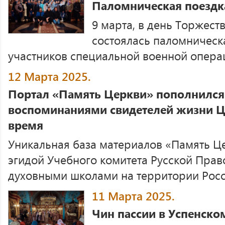
Паломническая поездк
9 марта, в день Торжест
состоялась паломническ
участников специальной военной операци
12 Марта 2025.
Портал «Память Церкви» пополнилс
воспоминаниями свидетелей жизни Це
время
Уникальная база материалов «Память Це
эгидой Учебного комитета Русской Пра
духовными школами на территории Росс
11 Марта 2025.
Чин пассии в Успенско