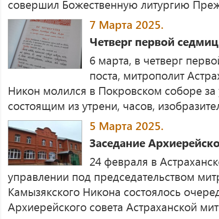
совершил Божественную литургию Преж
7 Марта 2025.
Четверг первой седмиц
6 марта, в четверг перв
поста, митрополит Астр
Никон молился в Покровском соборе за
состоящим из утрени, часов, изобразител
5 Марта 2025.
Заседание Архиерейско
24 февраля в Астраханс
управлении под председательством мит
Камызякского Никона состоялось очере
Архиерейского совета Астраханской митр