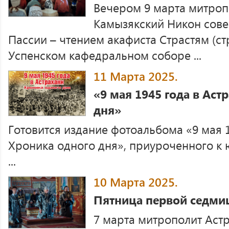
Вечером 9 марта митроп
Камызякский Никон сов
Пассии – чтением акафиста Страстям (с
Успенском кафедральном соборе ...
11 Марта 2025.
«9 мая 1945 года в Аст
дня»
Готовится издание фотоальбома «9 мая 1
Хроника одного дня», приуроченного к
...
10 Марта 2025.
Пятница первой седми
7 марта митрополит Аст