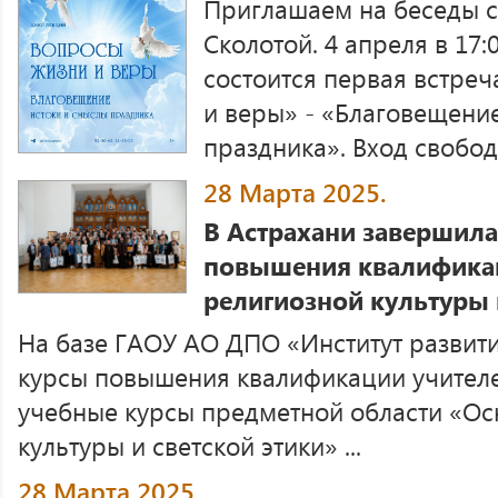
Приглашаем на беседы 
Сколотой. 4 апреля в 17
состоится первая встре
и веры» - «Благовещени
праздника». Вход свободн
28 Марта 2025.
В Астрахани завершила
повышения квалификац
религиозной культуры 
На базе ГАОУ АО ДПО «Институт развит
курсы повышения квалификации учител
учебные курсы предметной области «Ос
культуры и светской этики» ...
28 Марта 2025.