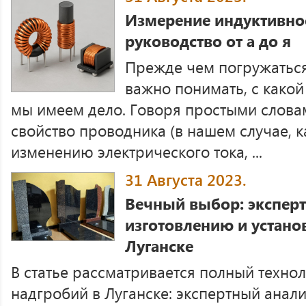
Измерение индуктивнос
руководство от а до я
Прежде чем погружаться
важно понимать, с како
мы имеем дело. Говоря простыми словам
свойство проводника (в нашем случае, к
изменению электрического тока, ...
31 Августа 2023.
Вечный выбор: эксперт
изготовлению и устано
Луганске
В статье рассматривается полный техно
надгробий в Луганске: экспертный анал