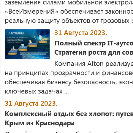
заземления силами мобильной электро
«ВсеИзмерениЯ» обеспечивает законнос
реальную защиту объектов от грозовых р
31 Августа 2023.
Полный спектр IT-аутсо
Стратегия роста для со
Компания Alton реализуе
на принципах прозрачности и финансово
обеспечивая бизнесу безопасность, эко
ключевых задачах ...
31 Августа 2023.
Комплексный отдых без хлопот: путев
Крым из Краснодара