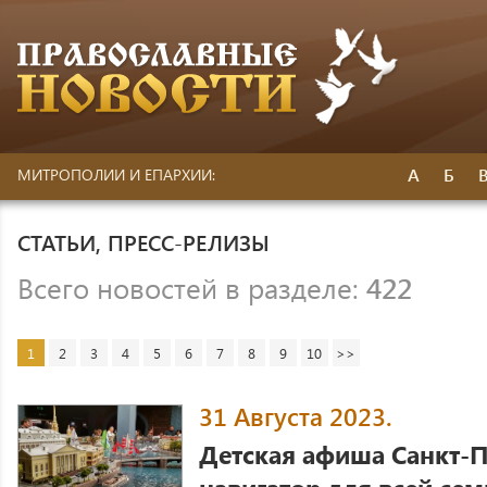
А
Б
МИТРОПОЛИИ И ЕПАРХИИ:
СТАТЬИ, ПРЕСС-РЕЛИЗЫ
Всего новостей в разделе:
422
1
2
3
4
5
6
7
8
9
10
>>
31 Августа 2023.
Детская афиша Санкт-П