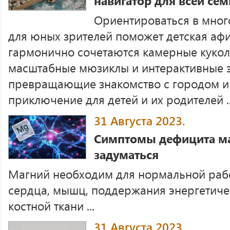
навигатор для всей сем
Ориентироваться в мно
для юных зрителей поможет детская афи
гармонично сочетаются камерные кукол
масштабные мюзиклы и интерактивные э
превращающие знакомство с городом и 
приключение для детей и их родителей ..
31 Августа 2023.
Симптомы дефицита маг
задуматься
Магний необходим для нормальной раб
сердца, мышц, поддержания энергетиче
костной ткани ...
31 Августа 2023.