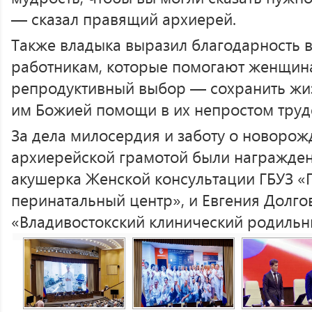
— сказал правящий архиерей.
Также владыка выразил благодарность 
работникам, которые помогают женщин
репродуктивный выбор — сохранить жиз
им Божией помощи в их непростом труд
За дела милосердия и заботу о новорож
архиерейской грамотой были награжде
акушерка Женской консультации ГБУЗ 
перинатальный центр», и Евгения Долго
«Владивостокский клинический родильн