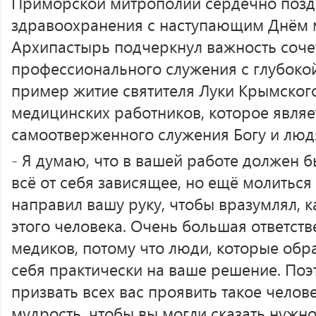
Приморской митрополии сердечно позд
здравоохранения с наступающим Днём 
Архипастырь подчеркнул важность соче
профессионального служения с глубокой
пример житие святителя Луки Крымского
медицинских работников, которое явля
самоотверженного служения Богу и люд
- Я думаю, что в вашей работе должен б
всё от себя зависящее, но ещё молиться
направил вашу руку, чтобы вразумлял, к
этого человека. Очень большая ответстве
медиков, потому что люди, которые обр
себя практически на ваше решение. Поэ
призвать всех вас проявить такое челов
мудрость, чтобы вы могли сказать нужно