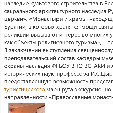
наследие культового строительства в Рес
сакрального архитектурного наследия Р
церкви». «Монастыри и храмы, находящ
Бурятии, в которых хранятся мощи святы
реликвии вызывают интерес во многих 
как объекты религиозного туризма», – п
В заключении выступления священносл
преподавательский состав кафедры муз
охраны наследия ФГБОУ ВПО ВСГАКИ и 
исторических наук, профессора И.С.Цы
предоставленную возможность предста
туристического
маршрута экскурсионно
направленности «Православные монасты