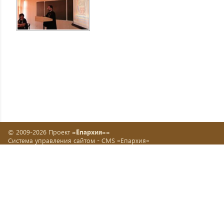
© 2009-2026 Проект
«Епархия»»
Система управления сайтом -
CMS «Епархия»