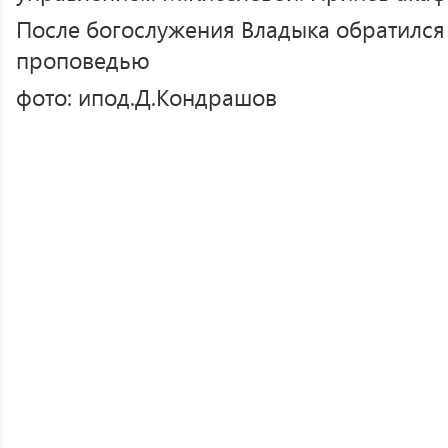
После богослужения Владыка обратился
проповедью
фото: ипод.Д.Кондрашов