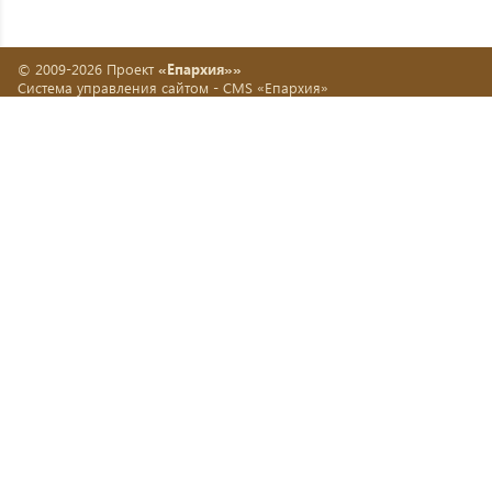
© 2009-2026 Проект
«Епархия»»
Система управления сайтом -
CMS «Епархия»