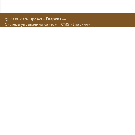
© 2009-2026 Проект
«Епархия»»
Система управления сайтом -
CMS «Епархия»