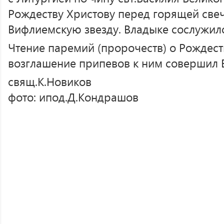
Рождеству Христову перед горящей св
Вифлиемскую звезду. Владыке сослужило
Чтение паремий (пророчеств) о Рождест
возглашение припевов к ним совершил 
свящ.К.Новиков
фото: ипод.Д.Кондрашов