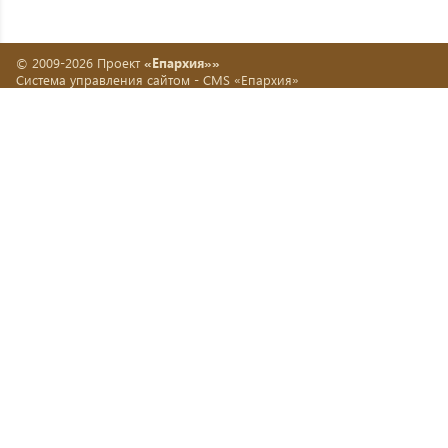
© 2009-2026 Проект
«Епархия»»
Система управления сайтом -
CMS «Епархия»