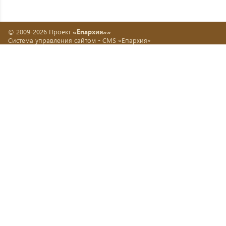
© 2009-2026 Проект
«Епархия»»
Система управления сайтом -
CMS «Епархия»