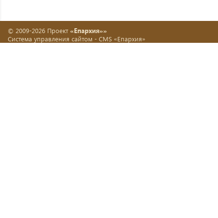
© 2009-2026 Проект
«Епархия»»
Система управления сайтом -
CMS «Епархия»