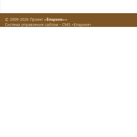
© 2009-2026 Проект
«Епархия»»
Система управления сайтом -
CMS «Епархия»