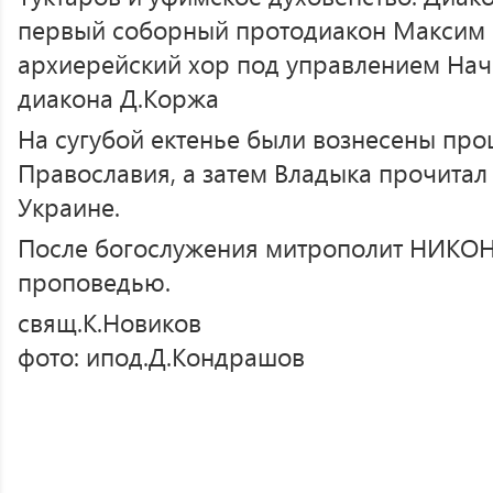
первый соборный протодиакон Максим 
архиерейский хор под управлением Нач
диакона Д.Коржа
На сугубой ектенье были вознесены про
Православия, а затем Владыка прочитал
Украине.
После богослужения митрополит НИКОН
проповедью.
свящ.К.Новиков
фото: ипод.Д.Кондрашов