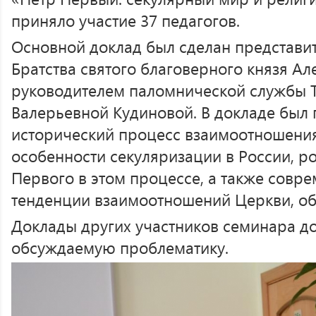
приняло участие 37 педагогов.
Основной доклад был сделан представи
Братства святого благоверного князя Ал
руководителем паломнической службы 
Валерьевной Кудиновой. В докладе был 
исторический процесс взаимоотношения
особенности секуляризации в России, р
Первого в этом процессе, а также совр
тенденции взаимоотношений Церкви, общ
Доклады других участников семинара д
обсуждаемую проблематику.