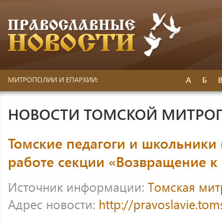
А
Б
МИТРОПОЛИИ И ЕПАРХИИ:
НОВОСТИ ТОМСКОЙ МИТРО
Томские педагоги и школьники 
работе секции «Возвращение к
Источник информации:
Томская ми
Адрес новости:
http://pravoslavie.to