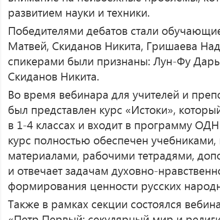
развитием науки и техники.
Победителями дебатов стали обучающие
Матвей, Скиданов Никита, Гришаева На
спикерами были признаны: Лун-Фу Дарь
Скиданов Никита.
Во время вебинара для учителей и пре
был представлен курс «Истоки», которы
в 1-4 классах и входит в программу ОДН
курс полностью обеспечен учебниками,
материалами, рабочими тетрадями, доп
и отвечает задачам духовно-нравственн
формирования ценности русских народн
Также в рамках секции состоялся вебин
«Петр Первый: секулярный мир и религи