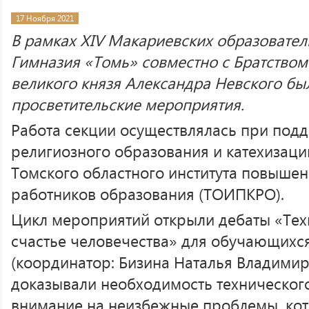
17 Ноября 2021
В рамках ХIV Макариевских образовател
Гимназия «Томь» совместно с Братством
великого князя Александра Невского бы
просветительские мероприятия.
Работа секции осуществлялась при под
религиозного образования и катехизаци
Томского областного института повыше
работников образования (ТОИПКРО).
Цикл мероприятий открыли дебаты «Тех
счастье человечества» для обучающихся
(координатор: Бизина Наталья Владими
доказывали необходимость техническог
внимание на неизбежные проблемы, кот