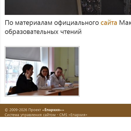
По материалам официального
сайта
Мак
образовательных чтений
© 2009-2026 Проект
«Епархия»»
Система управления сайтом -
CMS «Епархия»