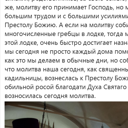
же, молитву его принимает Господь, но м
большим трудом и с большими усилиями
Престолу Божию. А если на молитву соб
многочисленные гребцы в лодке, тогда 
этой лодке, очень быстро достигает назн
мы сегодня не просто каждый дома помо
как это мы делаем в обычные дни, но со
что молитва наша сегодня, как священн
кадильницы, вознеслась к Престолу Божи
обильной росой благодати Духа Святаго 
возносилась сегодня молитва.