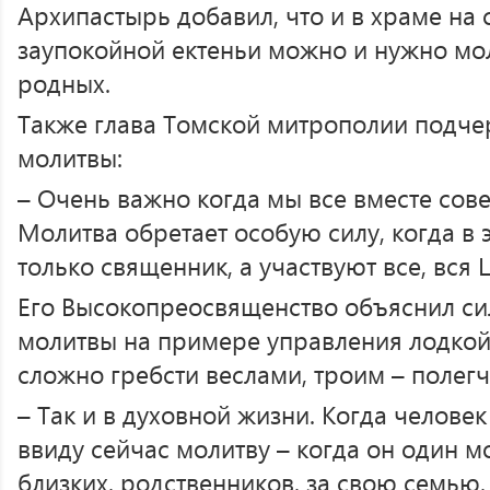
Архипастырь добавил, что и в храме на
заупокойной ектеньи можно и нужно мол
родных.
Также глава Томской митрополии подче
молитвы:
– Очень важно когда мы все вместе сове
Молитва обретает особую силу, когда в 
только священник, а участвуют все, вся 
Его Высокопреосвященство объяснил си
молитвы на примере управления лодкой
сложно гребсти веслами, троим – полегче
– Так и в духовной жизни. Когда челове
ввиду сейчас молитву – когда он один мо
близких, родственников, за свою семью, 