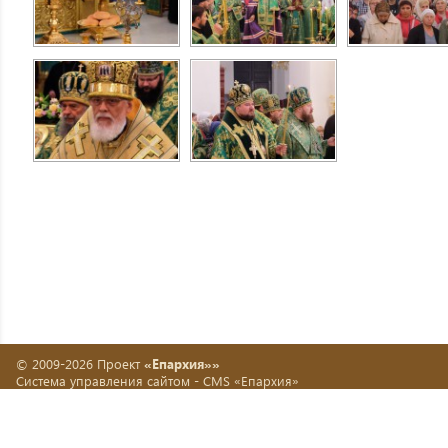
© 2009-2026 Проект
«Епархия»»
Система управления сайтом -
CMS «Епархия»