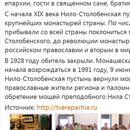
епархии, гости в священном сане, брати
С начала XIX века Нило-Столобенская п
крупнейших монастырей страны. По чис
прибывали со всей страны поклониться
Столобенского, до революции монастыр
российском православии и вторым в мир
В 1928 году обитель закрыли. Монашеск
начала возрождаться в 1991 году, 9 июн
Нило-Столобенская пустынь вернули мо
православные жители региона и паломни
обретение мощей преподобного Нила Ст
Источник:
http://tvereparhia.ru