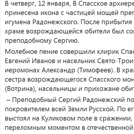
В четверг, 12 января, В Спасское архие
принесена икона с частицей мощей пре
игумена Радонежского. После прибытия
храме возрождающейся обители был с
преподобному Сергию.
Молебное пение совершили клирик Спа
Евгений Иванов и насельник Свято-Тро
иеромонах Александр (Тимофеев). В хр
сестра возрождающегося Спасского мон
(Вотрина), насельницы и прихожане оби
– Преподобный Сергий Радонежский по 
покровителем всей Земли Русской. По е
выстоял на Куликовом поле в сражении,
переломным моментом в отечественной 