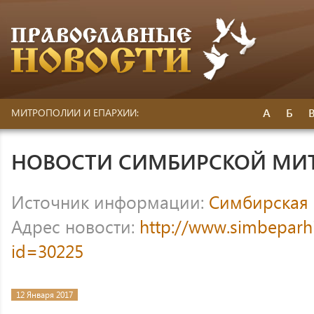
А
Б
МИТРОПОЛИИ И ЕПАРХИИ:
НОВОСТИ СИМБИРСКОЙ МИ
Источник информации:
Симбирская
Адрес новости:
http://www.simbeparh
id=30225
12 Января 2017