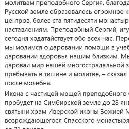
молитвам преподобного Сергия, благода
Русской земле образовалось огромное 
центров, более ста пятидесяти монастыр
наставлениям. Преподобный Сергий, иг
сегодня ходатайствует обо всех нас. П
мы молимся о даровании помощи в учеб
даровании здоровья нашим близким. Мы
даровал мир нашей многострадальной з
пребывать в тишине и молитве, – сказал
после молебна.
Икона с частицей мощей преподобного 
пробудет на Симбирской земле до 28 ян
святыни храм Иверской иконы Божией 
возрождающегося Спасского монастыря б
до 21 вечера.