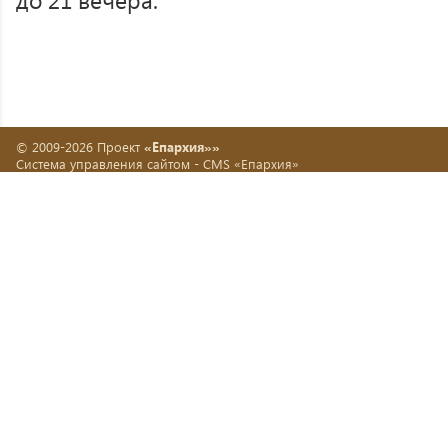
© 2009-2026 Проект
«Епархия»»
Система управления сайтом -
CMS «Епархия»